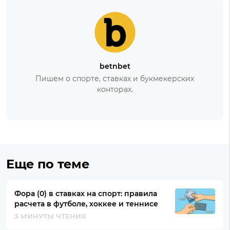
betnbet
Пишем о спорте, ставках и букмекерских
конторах.
Еще по теме
Фора (0) в ставках на спорт: правила
расчета в футболе, хоккее и теннисе
3 МИНУТЫ ЧТЕНИЯ