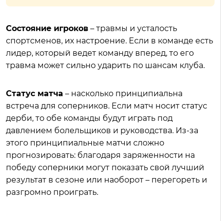
Состояние игроков
– травмы и усталость
спортсменов, их настроение. Если в команде есть
лидер, который ведет команду вперед, то его
травма может сильно ударить по шансам клуба.
Статус матча
– насколько принципиальна
встреча для соперников. Если матч носит статус
дерби, то обе команды будут играть под
давлением болельщиков и руководства. Из-за
этого принципиальные матчи сложно
прогнозировать: благодаря заряженности на
победу соперники могут показать свой лучший
результат в сезоне или наоборот – перегореть и
разгромно проиграть.