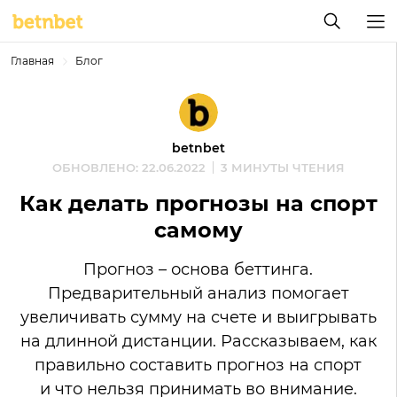
Главная
Блог
betnbet
ОБНОВЛЕНО: 22.06.2022
3 МИНУТЫ ЧТЕНИЯ
Как делать прогнозы на спорт
самому
Прогноз – основа беттинга.
Предварительный анализ помогает
увеличивать сумму на счете и выигрывать
на длинной дистанции. Рассказываем, как
правильно составить прогноз на спорт
и что нельзя принимать во внимание.