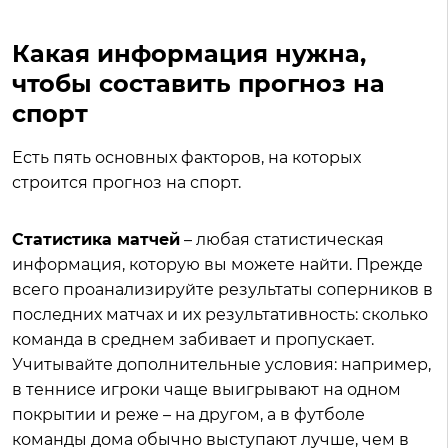
Какая информация нужна,
чтобы составить прогноз на
спорт
Есть пять основных факторов, на которых
строится прогноз на спорт.
Статистика матчей
– любая статистическая
информация, которую вы можете найти. Прежде
всего проанализируйте результаты соперников в
последних матчах и их результативность: сколько
команда в среднем забивает и пропускает.
Учитывайте дополнительные условия: например,
в теннисе игроки чаще выигрывают на одном
покрытии и реже – на другом, а в футболе
команды дома обычно выступают лучше, чем в