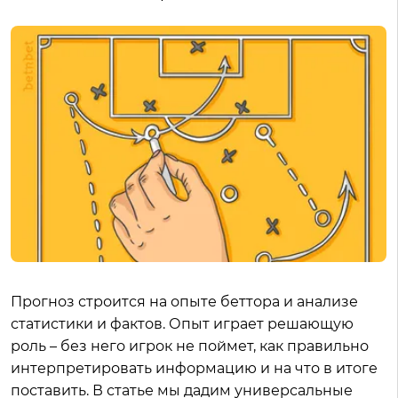
Прогноз строится на опыте беттора и анализе
статистики и фактов. Опыт играет решающую
роль – без него игрок не поймет, как правильно
интерпретировать информацию и на что в итоге
поставить. В статье мы дадим универсальные