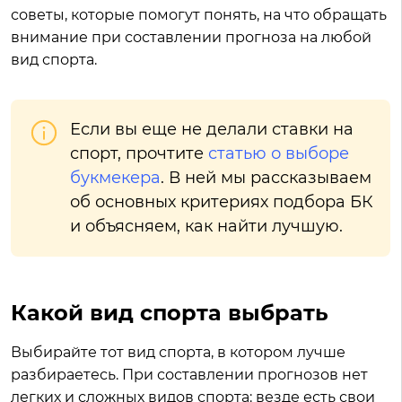
советы, которые помогут понять, на что обращать
внимание при составлении прогноза на любой
вид спорта.
Если вы еще не делали ставки на
спорт, прочтите
статью о выборе
букмекера
. В ней мы рассказываем
об основных критериях подбора БК
и объясняем, как найти лучшую.
Какой вид спорта выбрать
Выбирайте тот вид спорта, в котором лучше
разбираетесь. При составлении прогнозов нет
легких и сложных видов спорта: везде есть свои