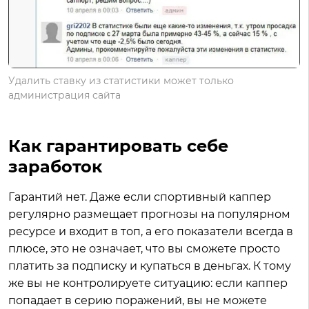
Удалить ставку из статистики может только
администрация сайта
Как гарантировать себе
заработок
Гарантий нет. Даже если спортивный каппер
регулярно размещает прогнозы на популярном
ресурсе и входит в топ, а его показатели всегда в
плюсе, это не означает, что вы сможете просто
платить за подписку и купаться в деньгах. К тому
же вы не контролируете ситуацию: если каппер
попадает в серию поражений, вы не можете