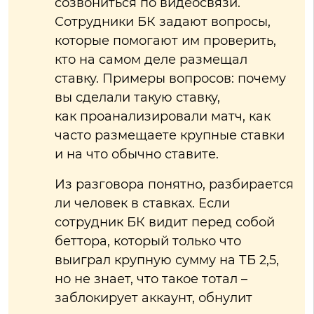
созвониться по видеосвязи.
Сотрудники БК задают вопросы,
которые помогают им проверить,
кто на самом деле размещал
ставку. Примеры вопросов: почему
вы сделали такую ставку,
как проанализировали матч, как
часто размещаете крупные ставки
и на что обычно ставите.
Из разговора понятно, разбирается
ли человек в ставках. Если
сотрудник БК видит перед собой
беттора, который только что
выиграл крупную сумму на ТБ 2,5,
но не знает, что такое тотал –
заблокирует аккаунт, обнулит