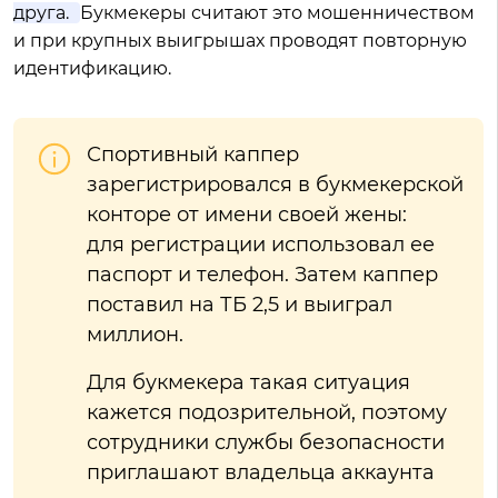
друга.
Букмекеры считают это мошенничеством
и при крупных выигрышах проводят повторную
идентификацию.
Спортивный каппер
зарегистрировался в букмекерской
конторе от имени своей жены:
для регистрации использовал ее
паспорт и телефон. Затем каппер
поставил на ТБ 2,5 и выиграл
миллион.
Для букмекера такая ситуация
кажется подозрительной, поэтому
сотрудники службы безопасности
приглашают владельца аккаунта