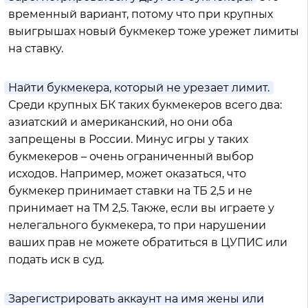
временный вариант, потому что при крупных
выигрышах новый букмекер тоже урежет лимиты
на ставку.
Найти букмекера, который не урезает лимит.
Среди крупных БК таких букмекеров всего два:
азиатский и американский, но они оба
запрещены в России. Минус игры у таких
букмекеров – очень ограниченный выбор
исходов. Например, может оказаться, что
букмекер принимает ставки на ТБ 2,5 и не
принимает на ТМ 2,5. Также, если вы играете у
нелегального букмекера, то при нарушении
ваших прав не можете обратиться в ЦУПИС или
подать иск в суд.
Зарегистрировать аккаунт на имя жены или