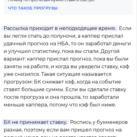
ЧТО ТАКОЕ ПРОГРУЗЫ
Рассылка приходит в неподходящее время.
Если
вы легли спать до полуночи, а каппер прислал
удачный прогноз на НБА, то он заработал деньги
и улучшил статистику, пока вы спали. Другой
вариант: каппер прислал прогноз, пока вы были
заняты на работе, и когда вы увидели ставку, кэф
уже снизился. Такая ситуация называется
прогрузом: БК снижает кэф, когда на событие
ставят большие суммы. Если вы сделали ставку
после прогруза и она прошла, то заработали
меньше каппера, потому что кэф был ниже.
БК не принимает ставку.
Роспись у букмекеров
разная, поэтому если вам пришел прогноз на