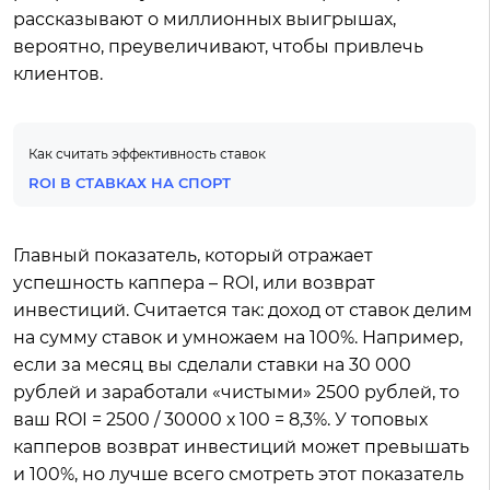
рассказывают о миллионных выигрышах,
вероятно, преувеличивают, чтобы привлечь
клиентов.
Как считать эффективность ставок
ROI В СТАВКАХ НА СПОРТ
Главный показатель, который отражает
успешность каппера – ROI, или возврат
инвестиций. Считается так: доход от ставок делим
на сумму ставок и умножаем на 100%. Например,
если за месяц вы сделали ставки на 30 000
рублей и заработали «чистыми» 2500 рублей, то
ваш ROI = 2500 / 30000 х 100 = 8,3%. У топовых
капперов возврат инвестиций может превышать
и 100%, но лучше всего смотреть этот показатель