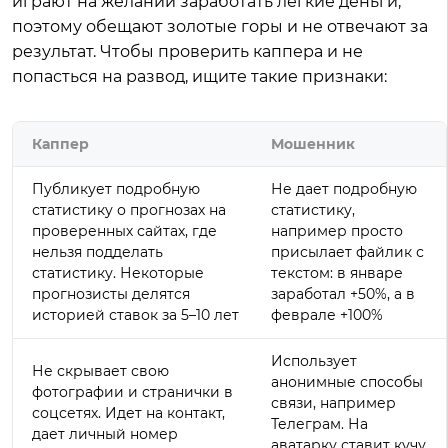
играют на желании заработать легкие деньги,
поэтому обещают золотые горы и не отвечают за
результат. Чтобы проверить каппера и не
попасться на развод, ищите такие признаки:
Каппер
Мошенник
Публикует подробную
Не дает подробную
статистику о прогнозах на
статистику,
проверенных сайтах, где
например просто
нельзя подделать
присылает файлик с
статистику. Некоторые
текстом: в январе
прогнозисты делятся
заработал +50%, а в
историей ставок за 5–10 лет
феврале +100%
Использует
Не скрывает свою
анонимные способы
фотографии и странички в
связи, например
соцсетях. Идет на контакт,
Телеграм. На
дает личный номер
аватарку ставит кучу