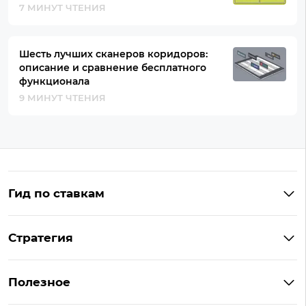
7 МИНУТ ЧТЕНИЯ
Шесть лучших сканеров коридоров:
описание и сравнение бесплатного
функционала
9 МИНУТ ЧТЕНИЯ
Гид по ставкам
Что такое ординар
Стратегия
Что значит «чет» и «нечет»
Стратегии ставок в лайве
Что такое фора и гандикап
Полезное
Управление банком в ставках