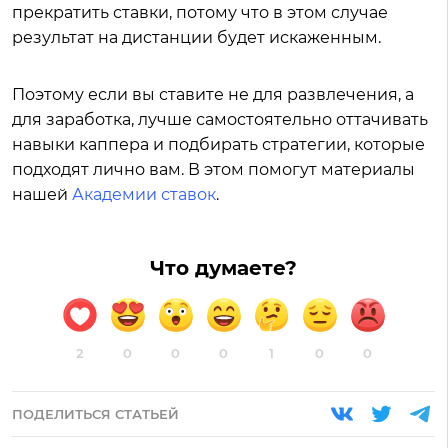
прекратить ставки, потому что в этом случае
результат на дистанции будет искаженным.
Поэтому если вы ставите не для развлечения, а
для заработка, лучше самостоятельно оттачивать
навыки каппера и подбирать стратегии, которые
подходят лично вам. В этом помогут материалы
нашей
Академии ставок
.
Что думаете?
2
0
0
0
1
0
0
ПОДЕЛИТЬСЯ СТАТЬЕЙ