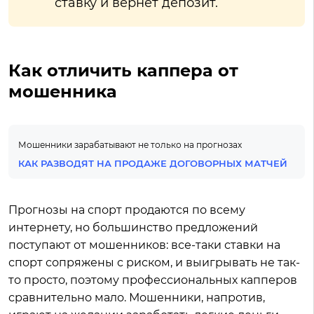
ставку и вернет депозит.
Как отличить каппера от
мошенника
Мошенники зарабатывают не только на прогнозах
КАК РАЗВОДЯТ НА ПРОДАЖЕ ДОГОВОРНЫХ МАТЧЕЙ
Прогнозы на спорт продаются по всему
интернету, но большинство предложений
поступают от мошенников: все-таки ставки на
спорт сопряжены с риском, и выигрывать не так-
то просто, поэтому профессиональных капперов
сравнительно мало. Мошенники, напротив,