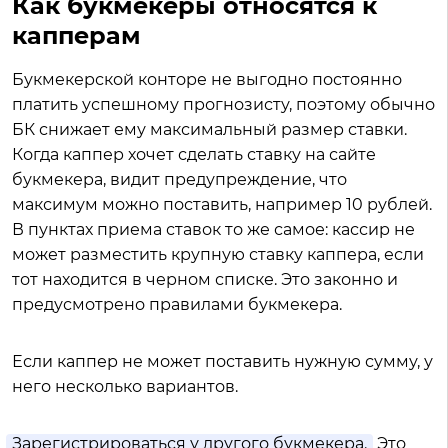
Как букмекеры относятся к
капперам
Букмекерской конторе не выгодно постоянно
платить успешному прогнозисту, поэтому обычно
БК снижает ему максимальный размер ставки.
Когда каппер хочет сделать ставку на сайте
букмекера, видит предупреждение, что
максимум можно поставить, например 10 рублей.
В пунктах приема ставок то же самое: кассир не
может разместить крупную ставку каппера, если
тот находится в черном списке. Это законно и
предусмотрено правилами букмекера.
Если каппер не может поставить нужную сумму, у
него несколько вариантов.
Зарегистрироваться у другого букмекера.
Это