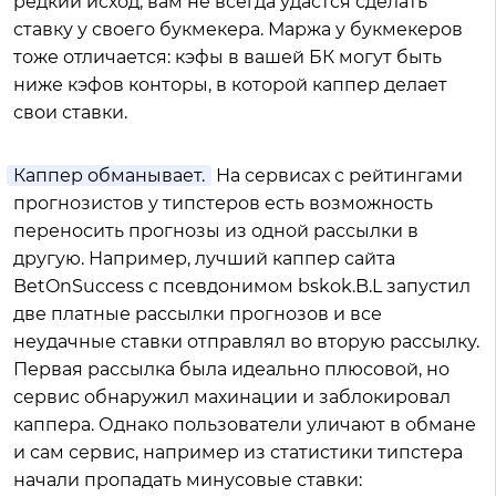
редкий исход, вам не всегда удастся сделать
ставку у своего букмекера. Маржа у букмекеров
тоже отличается: кэфы в вашей БК могут быть
ниже кэфов конторы, в которой каппер делает
свои ставки.
Каппер обманывает.
На сервисах с рейтингами
прогнозистов у типстеров есть возможность
переносить прогнозы из одной рассылки в
другую. Например, лучший каппер сайта
BetOnSuccess с псевдонимом bskok.B.L запустил
две платные рассылки прогнозов и все
неудачные ставки отправлял во вторую рассылку.
Первая рассылка была идеально плюсовой, но
сервис обнаружил махинации и заблокировал
каппера. Однако пользователи уличают в обмане
и сам сервис, например из статистики типстера
начали пропадать минусовые ставки: