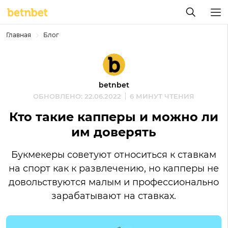
Главная
Блог
betnbet
ОБНОВЛЕНО: 22.06.2022
6 МИНУТ ЧТЕНИЯ
Кто такие капперы и можно ли
им доверять
Букмекеры советуют относиться к ставкам
на спорт как к развлечению, но капперы не
довольствуются малым и профессионально
зарабатывают на ставках.