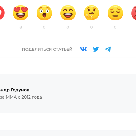
8
0
0
0
0
ПОДЕЛИТЬСЯ СТАТЬЕЙ
андр Годунов
за ММА с 2012 года