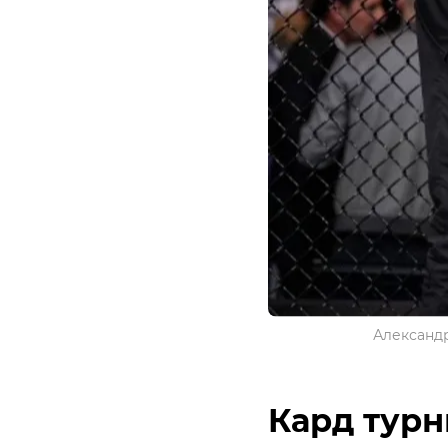
Александр
Кард турн