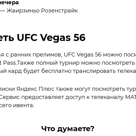
вечера
 — Жаирзиньо Розенстрайк
еть UFC Vegas 56
я с ранних прелимов, UFC Vegas 56 можно пос
t Pass.Также полный турнир можно посмотреть
ый кард будет бесплатно транслировать телек
иски Яндекс Плюс также могут посмотреть тур
Сервис предоставляет доступ к телеканалу МАТ
сего ивента.
Что думаете?