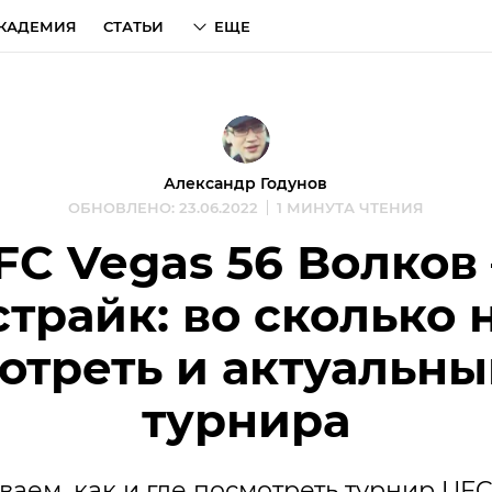
КАДЕМИЯ
СТАТЬИ
ЕЩЕ
Александр Годунов
ОБНОВЛЕНО: 23.06.2022
1 МИНУТА ЧТЕНИЯ
FC Vegas 56 Волков
трайк: во сколько 
отреть и актуальны
турнира
аем, как и где посмотреть турнир UFC 