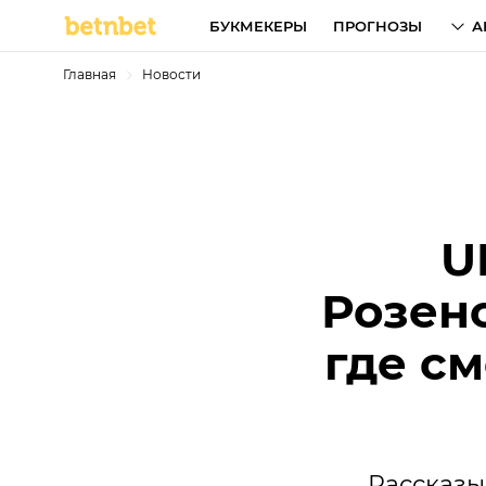
БУКМЕКЕРЫ
ПРОГНОЗЫ
А
Главная
Новости
U
Розенс
где см
Рассказыв