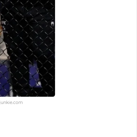
junkie.com