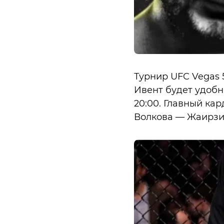
Турнир UFC Vegas 5
Ивент будет удобно
20:00. Главный кар
Волкова — Жаирзин