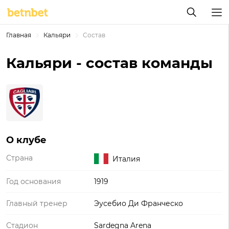
Главная
Кальяри
Состав
Кальяри - состав команды
О клубе
Страна
Италия
Год основания
1919
Главный тренер
Эусебио Ди Франческо
Стадион
Sardegna Arena