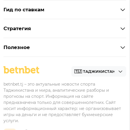
Гид по ставкам
Что такое ординар
Стратегия
Что значит «чет» и «нечет»
Стратегии ставок в лайве
Что такое фора и гандикап
Полезное
Управление банком в ставках
Прогнозы
Как ставить на футбол
Академия
Букмекеры
betnbet.tj – это актуальные новости спорта
Таджикистана и мира, аналитические разборы и
прогнозы на спорт. Информация на сайте
предназначена только для совершеннолетних. Сайт
носит информационный характер: не организовывает
игры на деньги и не предоставляет букмекерские
услуги.