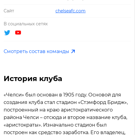
Сайт
chelseafc.com
В социальных сетях
Смотреть состав команды
История клуба
«Челси» был основан в 1905 году. Основой для
создания клуба стал стадион «Стэмфорд Бридж»,
построенный на краю аристократического
района Челси – отсюда и второе название клуба,
«аристократы». Изначально стадион был
построен как средство заработка. Его владелец,