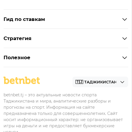
Гид по ставкам
Что такое ординар
Стратегия
Что значит «чет» и «нечет»
Стратегии ставок в лайве
Что такое фора и гандикап
Полезное
Управление банком в ставках
Прогнозы
Как ставить на футбол
Академия
Букмекеры
betnbet.tj – это актуальные новости спорта
Таджикистана и мира, аналитические разборы и
прогнозы на спорт. Информация на сайте
предназначена только для совершеннолетних. Сайт
носит информационный характер: не организовывает
игры на деньги и не предоставляет букмекерские