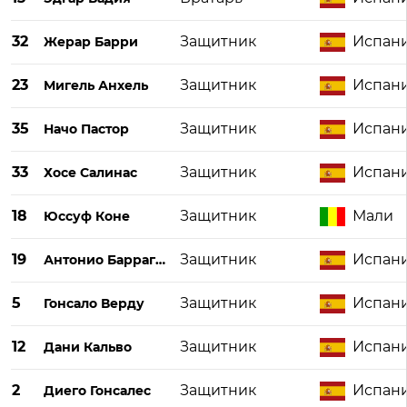
32
Защитник
Испан
Жерар Барри
23
Защитник
Испан
Мигель Анхель
35
Защитник
Испан
Начо Пастор
33
Защитник
Испан
Хосе Салинас
18
Защитник
Мали
Юссуф Коне
19
Защитник
Испан
Антонио Барраган
5
Защитник
Испан
Гонсало Верду
12
Защитник
Испан
Дани Кальво
2
Защитник
Испан
Диего Гонсалес