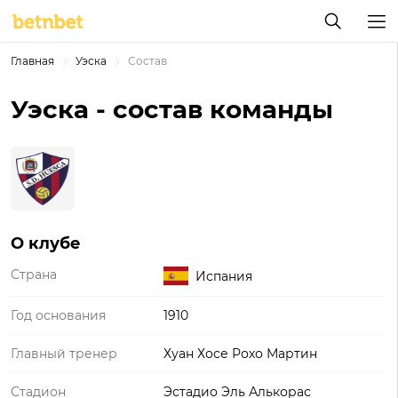
Главная
Уэска
Состав
Уэска - состав команды
О клубе
Страна
Испания
Год основания
1910
Главный тренер
Хуан Хосе Рохо Мартин
Стадион
Эстадио Эль Алькорас