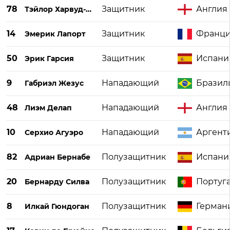
78
Защитник
Англия
Тэйлор Харвуд-Беллис
14
Защитник
Франц
Эмерик Лапорт
50
Защитник
Испани
Эрик Гарсия
9
Нападающий
Бразил
Габриэл Жезус
48
Нападающий
Англия
Лиэм Делап
10
Нападающий
Аргент
Серхио Агуэро
82
Полузащитник
Испани
Адриан Бернабе
20
Полузащитник
Португ
Бернарду Силва
8
Полузащитник
Герман
Илкай Гюндоган