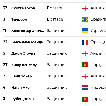
33
Вратарь
Англия
Скотт Карсон
31
Вратарь
Бразил
Эдерсон
11
Защитник
Украин
Александр Зинченко
22
Защитник
Франц
Бенжамен Менди
5
Защитник
Англия
Джон Стоунз
27
Защитник
Португ
Жоау Канселу
2
Защитник
Англия
Кайл Уокер
6
Защитник
Нидерл
Натан Аке
3
Защитник
Португ
Рубен Диаш