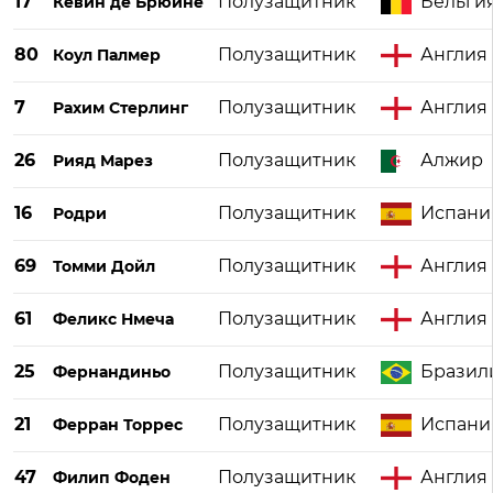
17
Полузащитник
Бельги
Кевин де Брюйне
80
Полузащитник
Англия
Коул Палмер
7
Полузащитник
Англия
Рахим Стерлинг
26
Полузащитник
Алжир
Рияд Марез
16
Полузащитник
Испани
Родри
69
Полузащитник
Англия
Томми Дойл
61
Полузащитник
Англия
Феликс Нмеча
25
Полузащитник
Бразил
Фернандиньо
21
Полузащитник
Испани
Ферран Торрес
47
Полузащитник
Англия
Филип Фоден