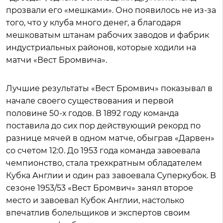
прозвали его «мешками». Оно появилось не из-за
того, что у клуба много денег, а благодаря
мешковатым штанам рабочих заводов и фабрик
индустриальных районов, которые ходили на
матчи «Вест Бромвича».
Лучшие результаты «Вест Бромвич» показывал в
начале своего существования и первой
половине 50-х годов. В 1892 году команда
поставила до сих пор действующий рекорд по
разнице мячей в одном матче, обыграв «Дарвен»
со счетом 12:0. До 1953 года команда завоевала
чемпионство, стала трехкратным обладателем
Кубка Англии и один раз завоевала Суперкубок. В
сезоне 1953/53 «Вест Бромвич» занял второе
место и завоевал Кубок Англии, настолько
впечатлив болельщиков и экспертов своим