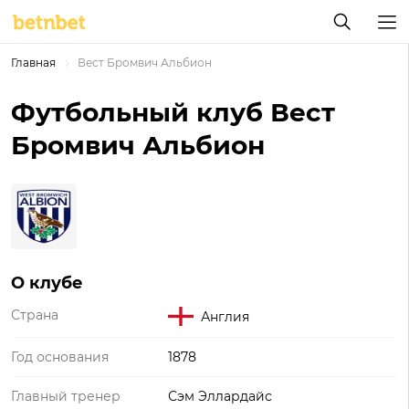
Главная
Вест Бромвич Альбион
Футбольный клуб Вест
Бромвич Альбион
О клубе
Страна
Англия
Год основания
1878
Главный тренер
Сэм Эллардайс