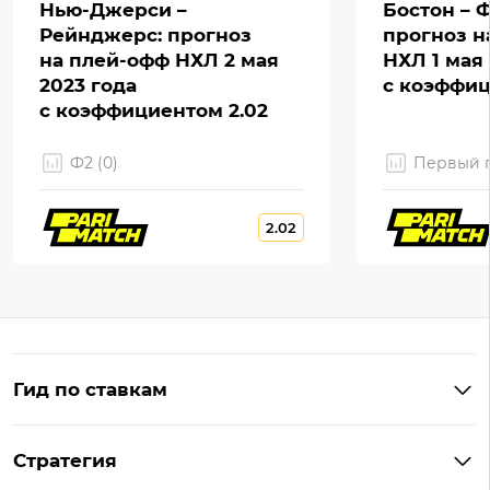
Нью-Джерси –
Бостон – 
Рейнджерс: прогноз
прогноз н
на плей-офф НХЛ 2 мая
НХЛ 1 мая 
2023 года
с коэффиц
с коэффициентом 2.02
Ф2 (0)
Первый г
2.02
Гид по ставкам
Что такое ординар
Стратегия
Что значит «чет» и «нечет»