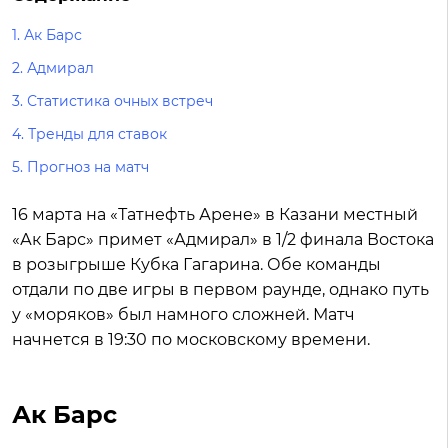
1.
Ак Барс
2.
Адмирал
3.
Статистика очных встреч
4.
Тренды для ставок
5.
Прогноз на матч
16 марта на «Татнефть Арене» в Казани местный
«Ак Барс» примет «Адмирал» в 1/2 финала Востока
в розыгрыше Кубка Гагарина. Обе команды
отдали по две игры в первом раунде, однако путь
у «моряков» был намного сложней. Матч
начнется в 19:30 по московскому времени.
Ак Барс