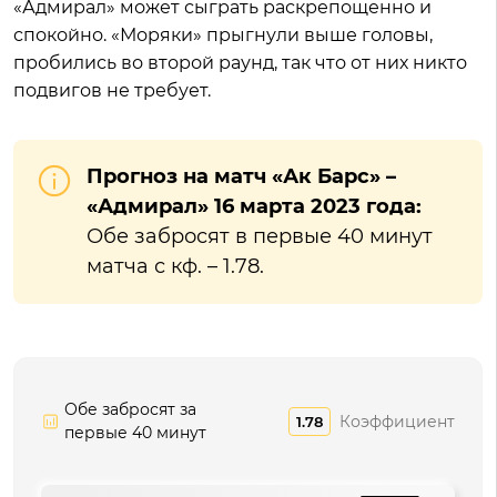
«Адмирал» может сыграть раскрепощенно и
спокойно. «Моряки» прыгнули выше головы,
пробились во второй раунд, так что от них никто
подвигов не требует.
Прогноз на матч «Ак Барс» –
«Адмирал» 16 марта 2023 года:
Обе забросят в первые 40 минут
матча с кф. – 1.78.
Обе забросят за
Коэффициент
1.78
первые 40 минут