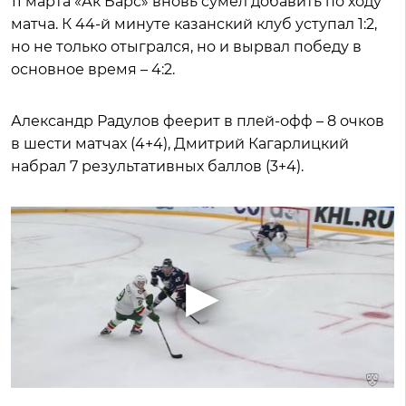
11 марта «Ак Барс» вновь сумел добавить по ходу
матча. К 44-й минуте казанский клуб уступал 1:2,
но не только отыгрался, но и вырвал победу в
основное время – 4:2.
Александр Радулов феерит в плей-офф – 8 очков
в шести матчах (4+4), Дмитрий Кагарлицкий
набрал 7 результативных баллов (3+4).