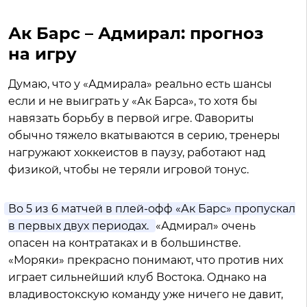
Ак Барс – Адмирал: прогноз
на игру
Думаю, что у «Адмирала» реально есть шансы
если и не выиграть у «Ак Барса», то хотя бы
навязать борьбу в первой игре. Фавориты
обычно тяжело вкатываются в серию, тренеры
нагружают хоккеистов в паузу, работают над
физикой, чтобы не теряли игровой тонус.
Во 5 из 6 матчей в плей-офф «Ак Барс» пропускал
в первых двух периодах.
«Адмирал» очень
опасен на контратаках и в большинстве.
«Моряки» прекрасно понимают, что против них
играет сильнейший клуб Востока. Однако на
владивостокскую команду уже ничего не давит,