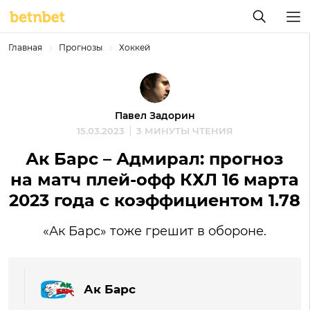
Главная
Прогнозы
Хоккей
Павел Задорин
15.03.2023
3 МИНУТЫ ЧТЕНИЯ
Ак Барс – Адмирал: прогноз
на матч плей-офф КХЛ 16 марта
2023 года с коэффициентом 1.78
«Ак Барс» тоже грешит в обороне.
Ак Барс