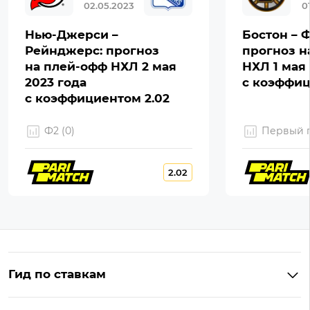
02.05.2023
0
Нью-Джерси –
Бостон – 
Рейнджерс: прогноз
прогноз н
на плей-офф НХЛ 2 мая
НХЛ 1 мая 
2023 года
с коэффиц
с коэффициентом 2.02
Ф2 (0)
Первый г
2.02
Гид по ставкам
Что такое ординар