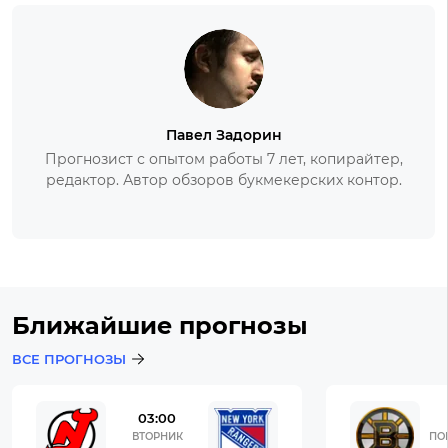
Павел Задорин
Прогнозист с опытом работы 7 лет, копирайтер,
редактор. Автор обзоров букмекерских контор.
Ближайшие прогнозы
ВСЕ ПРОГНОЗЫ
03:00
ВТОРНИК
ПО