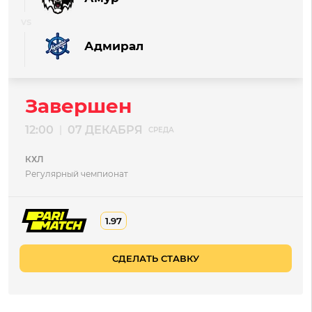
Адмирал
Завершен
12:00
07 ДЕКАБРЯ
|
СРЕДА
КХЛ
Регулярный чемпионат
1.97
СДЕЛАТЬ СТАВКУ