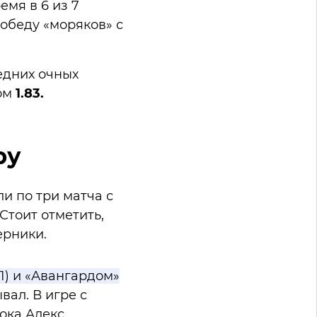
мя в 6 из 7
победу «моряков» с
едних очных
том
1.83.
ру
и по три матча с
Стоит отметить,
ерники.
:1) и «Авангардом»
ал. В игре с
ока Алекс