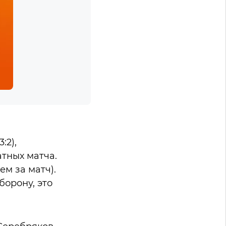
:2),
атных матча.
ем за матч).
борону, это