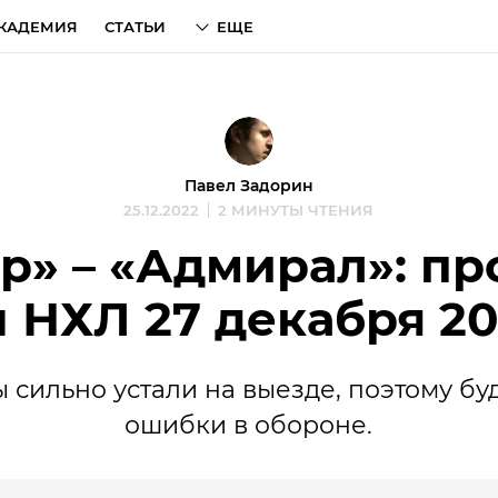
КАДЕМИЯ
СТАТЬИ
ЕЩЕ
Павел Задорин
25.12.2022
2 МИНУТЫ ЧТЕНИЯ
р» – «Адмирал»: пр
ч НХЛ 27 декабря 20
сильно устали на выезде, поэтому буд
ошибки в обороне.