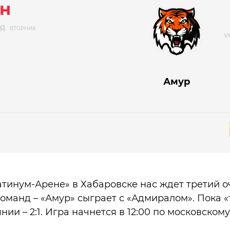
н
Я
ВТОРНИК
Амур
атинум-Арене» в Хабаровске нас ждет третий о
оманд – «Амур» сыграет с «Адмиралом». Пока «
ии – 2:1. Игра начнется в 12:00 по московском