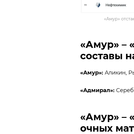
«Амур» отста
«Амур» – 
составы н
«Амур»:
Аликин, Р
«Адмирал»:
Сереб
«Амур» – 
очных мат