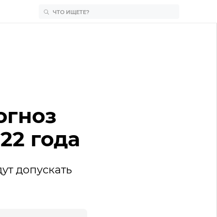
огноз
22 года
ут допускать