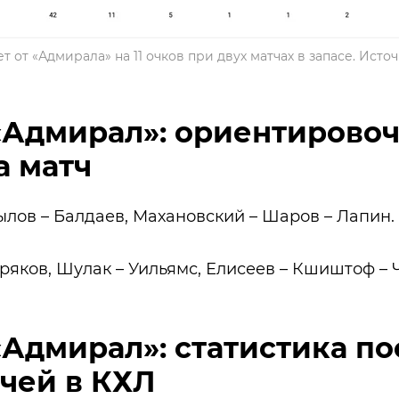
ет от «Адмирала» на 11 очков при двух матчах в запасе. Ист
«Адмирал»: ориентирово
а матч
ылов – Балдаев, Махановский – Шаров – Лапин.
ряков, Шулак – Уильямс, Елисеев – Кшиштоф 
«Адмирал»: статистика п
чей в КХЛ