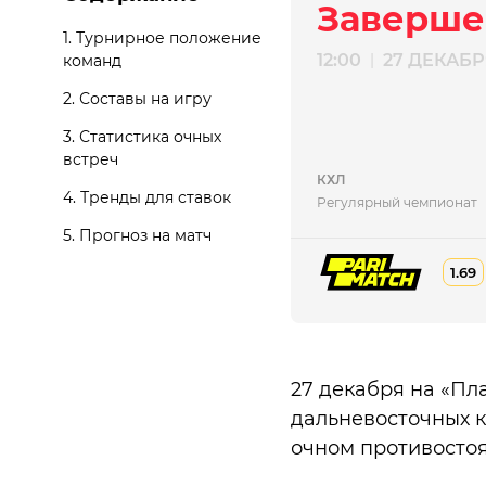
Заверше
1.
Турнирное положение
12:00
27 ДЕКАБР
|
команд
2.
Составы на игру
3.
Статистика очных
встреч
КХЛ
4.
Тренды для ставок
Регулярный чемпионат
5.
Прогноз на матч
1.69
27 декабря на «Пл
дальневосточных к
очном противостоян