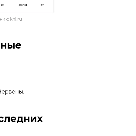
очник: khl.ru
чные
– Червены.
оследних