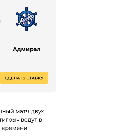
Адмирал
СДЕЛАТЬ СТАВКУ
чный матч двух
тигры» ведут в
у времени