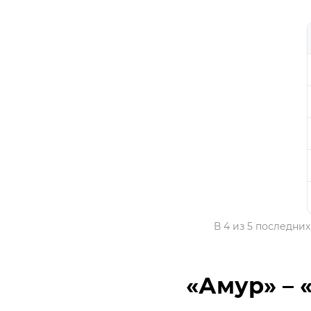
В 4 из 5 последни
«Амур» – 