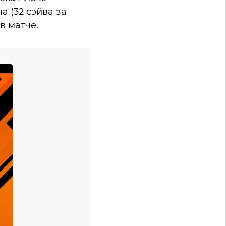
 (32 сэйва за
в матче.