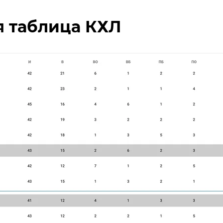
я таблица КХЛ