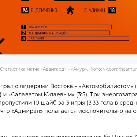
Статистика матча «Авангард» – «Амур». Фото: vk.com/hcamur
рал с лидерами Востока – «Автомобилистом» (3
) и «Салаватом Юлаевым» (3:5). Три энергозатр
опустили 10 шайб за 3 игры (3,33 гола в средн
 что «Адмирал» полагается исключительно на о