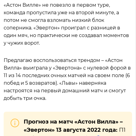
«Астон Вилле» не повезло в первом туре,
команда пропустила уже на второй минуте, а
потом не смогла взломать низкий блок
соперника. «Эвертон» проиграл с разницей в
один мяч, но практически не создавал моментов
у чужих ворот.
Предлагаю воспользоваться трендом – «Астон
Вилла» выиграла у «Эвертона» с нулевой форой в
11 из 14 последних очных матчей на своем поле (6
побед и 5 возвратов). «Львы» наверняка
настроятся на первый домашний матч и смогут
добыть три очка.
Прогноз на матч «Астон Вилла» –
«Эвертон» 13 августа 2022 года:
П1