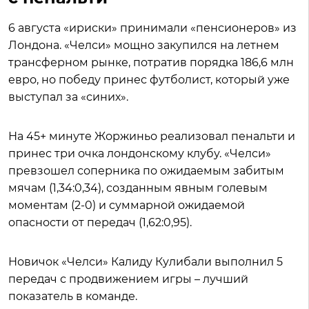
6 августа «ириски» принимали «пенсионеров» из
Лондона. «Челси» мощно закупился на летнем
трансферном рынке, потратив порядка 186,6 млн
евро, но победу принес футболист, который уже
выступал за «синих».
На 45+ минуте Жоржиньо реализовал пенальти и
принес три очка лондонскому клубу. «Челси»
превзошел соперника по ожидаемым забитым
мячам (1,34:0,34), созданным явным голевым
моментам (2-0) и суммарной ожидаемой
опасности от передач (1,62:0,95).
Новичок «Челси» Калиду Кулибали выполнил 5
передач с продвижением игры – лучший
показатель в команде.