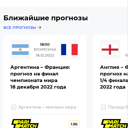
Ближайшие прогнозы
ВСЕ ПРОГНОЗЫ
18:00
ВОСКРЕСЕНЬЕ
18.12.2022
1
Аргентина – Франция:
Англия – 
прогноз на финал
прогноз н
чемпионата мира
1/4 финал
18 декабря 2022 года
2022 года
Аргентина – чемпион мира
Проход 
1.96