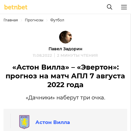
Главная
Прогнозы
Футбол
Павел Задорин
11.08.2022
2 МИНУТЫ ЧТЕНИЯ
«Астон Вилла» – «Эвертон»:
прогноз на матч АПЛ 7 августа
2022 года
«Дачники» наберут три очка.
Астон Вилла