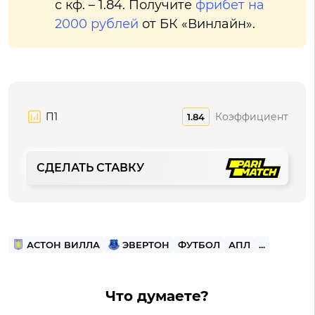
с кф. – 1.84. Получите
фрибет на
2000 рублей
от БК «Винлайн».
П1
Коэффициент
1.84
СДЕЛАТЬ СТАВКУ
АСТОН ВИЛЛА
ЭВЕРТОН
ФУТБОЛ
АПЛ
...
Что думаете?