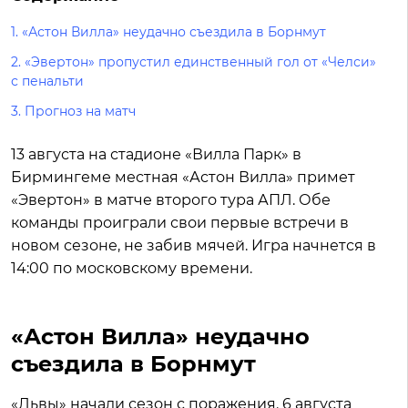
1.
«Астон Вилла» неудачно съездила в Борнмут
2.
«Эвертон» пропустил единственный гол от «Челси»
с пенальти
3.
Прогноз на матч
13 августа на стадионе «Вилла Парк» в
Бирмингеме местная «Астон Вилла» примет
«Эвертон» в матче второго тура АПЛ. Обе
команды проиграли свои первые встречи в
новом сезоне, не забив мячей. Игра начнется в
14:00 по московскому времени.
«Астон Вилла» неудачно
съездила в Борнмут
«Львы» начали сезон с поражения. 6 августа