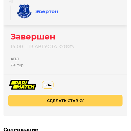
Эвертон
Завершен
14:00
13 АВГУСТА
|
СУББОТА
АПЛ
2-й тур
1.84
СДЕЛАТЬ СТАВКУ
Содержание