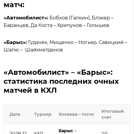
матч:
«Автомобилист»:
Бобков (Галкин), Блэкер –
Баранцев, Да Коста – Хрипунов – Голышев.
«Барыс»:
Гудачек, Мищенко – Ногьер, Савицкий –
Шапю – Шайхметденов
«Автомобилист» – «Барыс»:
статистика последних очных
матчей в КХЛ
Итоговый
Дата
Турнир
Хозяева – гости
счет
Барыс
–
20.09.22
КХЛ
2:0