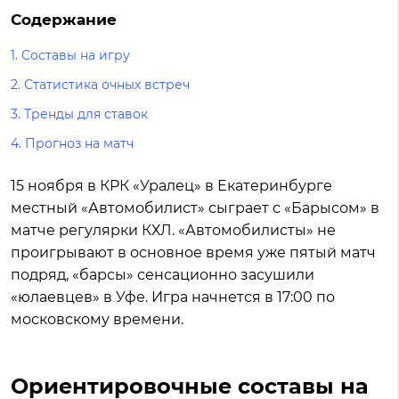
Содержание
1.
Составы на игру
2.
Статистика очных встреч
3.
Тренды для ставок
4.
Прогноз на матч
15 ноября в КРК «Уралец» в Екатеринбурге
местный «Автомобилист» сыграет с «Барысом» в
матче регулярки КХЛ. «Автомобилисты» не
проигрывают в основное время уже пятый матч
подряд, «барсы» сенсационно засушили
«юлаевцев» в Уфе. Игра начнется в 17:00 по
московскому времени.
Ориентировочные составы на