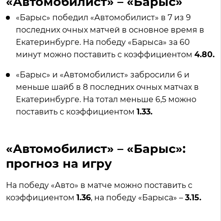
«Автомобилист» – «Барыс»
«Барыс» победил «Автомобилист» в 7 из 9
последних очных матчей в основное время в
Екатеринбурге. На победу «Барыса» за 60
минут можно поставить с коэффициентом
4.80.
«Барыс» и «Автомобилист» забросили 6 и
меньше шайб в 8 последних очных матчах в
Екатеринбурге. На тотал меньше 6,5 можно
поставить с коэффициентом
1.33.
«Автомобилист» – «Барыс»:
прогноз на игру
На победу «Авто» в матче можно поставить с
коэффициентом
1.36
, на победу «Барыса» –
3.15.