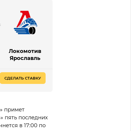
Локомотив
Ярославль
СДЕЛАТЬ СТАВКУ
т» примет
» пять последних
нется в 17:00 по