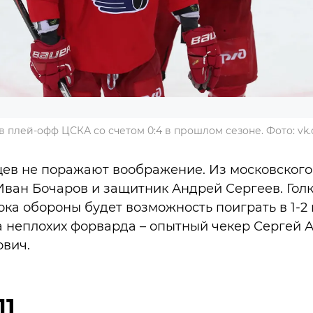
 плей-офф ЦСКА со счетом 0:4 в прошлом сезоне. Фото: vk.c
цев не поражают воображение. Из московского
ван Бочаров и защитник Андрей Сергеев. Гол
рока обороны будет возможность поиграть в 1-2 
 неплохих форварда – опытный чекер Сергей 
ович.
П1