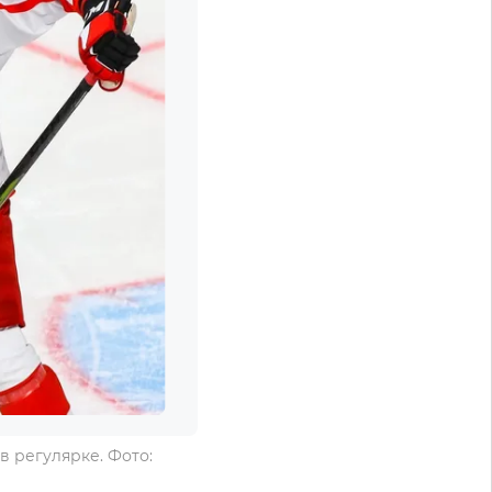
в регулярке. Фото: