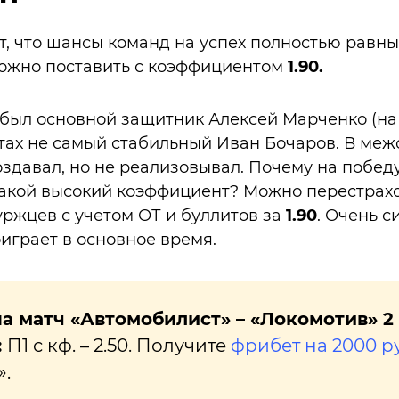
, что шансы команд на успех полностью равны.
можно поставить с коэффициентом
1.90.
был основной защитник Алексей Марченко (на 
тах не самый стабильный Иван Бочаров. В меж
здавал, но не реализовывал. Почему на победу
акой высокий коэффициент? Можно перестрахо
ржцев с учетом ОТ и буллитов за
1.90
. Очень с
роиграет в основное время.
а матч «Автомобилист» – «Локомотив» 2
:
П1 с кф. – 2.50. Получите
фрибет на 2000 р
.