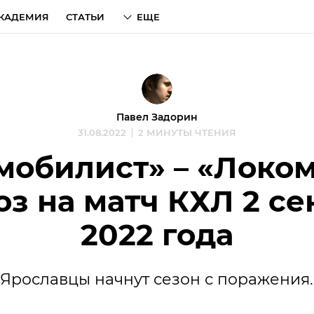
КАДЕМИЯ
СТАТЬИ
ЕЩЕ
Павел Задорин
31.08.2022
2 МИНУТЫ ЧТЕНИЯ
мобилист» – «Локом
оз на матч КХЛ 2 се
2022 года
Ярославцы начнут сезон с поражения.