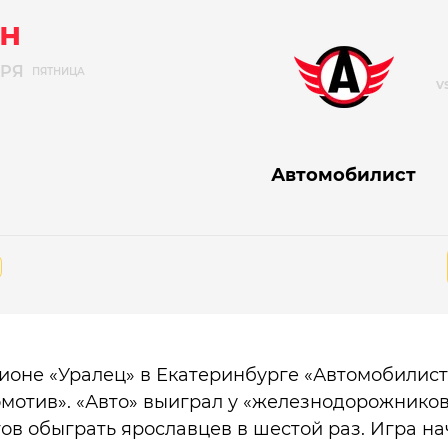
н
БРЯ
ПЯТНИЦА
Автомобилист
дионе «Уралец» в Екатеринбурге «Автомобилис
мотив». «Авто» выиграл у «железнодорожников
ов обыграть ярославцев в шестой раз. Игра нач