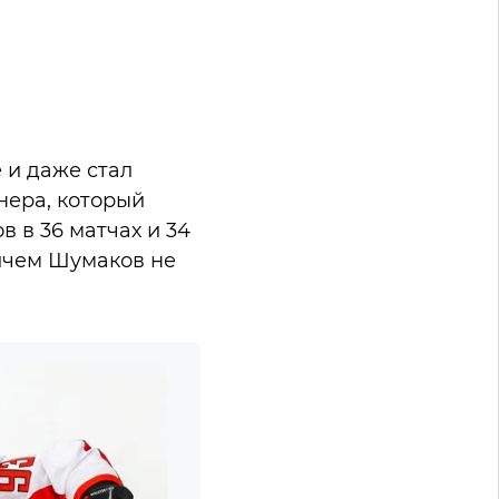
 и даже стал
нера, который
в в 36 матчах и 34
ричем Шумаков не