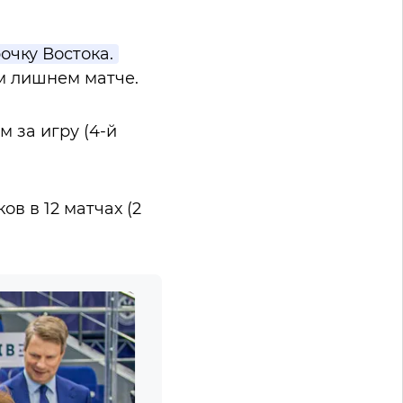
очку Востока.
м лишнем матче.
м за игру (4-й
в в 12 матчах (2