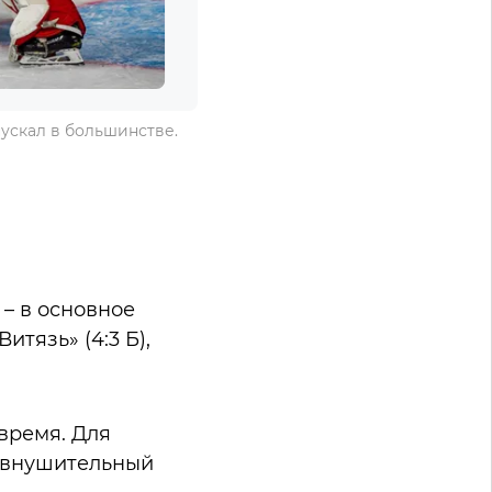
ускал в большинстве.
– в основное
тязь» (4:3 Б),
время. Для
а внушительный