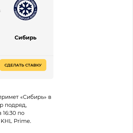
Сибирь
СДЕЛАТЬ СТАВКУ
примет «Сибирь» в
р подряд,
 16:30 по
KHL Prime.