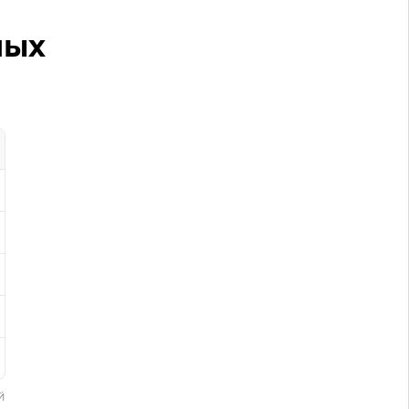
ных
ей