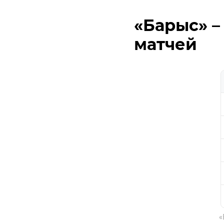
«Барыс» –
матчей
«