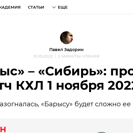
КАДЕМИЯ
СТАТЬИ
ЕЩЕ
Павел Задорин
31.10.2022
2 МИНУТЫ ЧТЕНИЯ
ыс» – «Сибирь»: пр
тч КХЛ 1 ноября 202
азогналась, «Барысу» будет сложно ее 
н