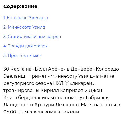
Содержание
1.
Колорадо Эвеланш
2.
Миннесота Уайлд
3.
Статистика очных встреч
4.
Тренды для ставок
5.
Прогноз на матч
30 марта на «Болл Арене» в Денвере «Колорадо
Эвеланш» примет «Миннесоту Уайлд» в матче
регулярного сезона НХЛ. У «дикарей»
травмированы Кирилл Капризов и Джон
Клингберг, «лавинам» не помогут Габриэль
Ландеског и Арттури Лехконен. Матч начнется в
05:00 по московскому времени.