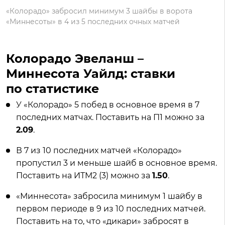
«Колорадо» забросил минимум 3 шайбы в ворота
«Миннесоты» в 4 из 5 последних очных матчей
Колорадо Эвеланш –
Миннесота Уайлд: ставки
по статистике
У «Колорадо» 5 побед в основное время в 7
последних матчах. Поставить на П1 можно за
2.09
.
В 7 из 10 последних матчей «Колорадо»
пропустил 3 и меньше шайб в основное время.
Поставить на ИТМ2 (3) можно за
1.50
.
«Миннесота» забросила минимум 1 шайбу в
первом периоде в 9 из 10 последних матчей.
Поставить на то, что «дикари» забросят в