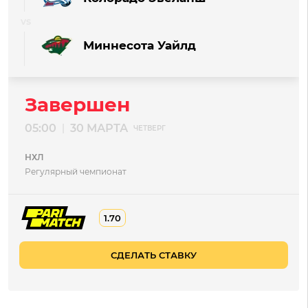
Миннесота Уайлд
Завершен
05:00
30 МАРТА
|
ЧЕТВЕРГ
НХЛ
Регулярный чемпионат
1.70
СДЕЛАТЬ СТАВКУ