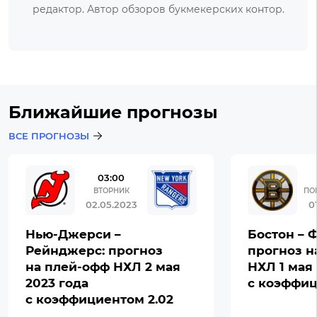
редактор. Автор обзоров букмекерских контор.
Ближайшие прогнозы
ВСЕ ПРОГНОЗЫ
03:00
ВТОРНИК
ПО
02.05.2023
0
Нью-Джерси –
Бостон – 
Рейнджерс: прогноз
прогноз н
на плей-офф НХЛ 2 мая
НХЛ 1 мая 
2023 года
с коэффиц
с коэффициентом 2.02