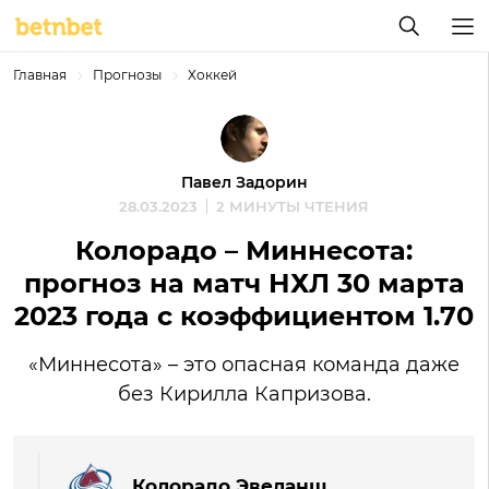
Главная
Прогнозы
Хоккей
Павел Задорин
28.03.2023
2 МИНУТЫ ЧТЕНИЯ
Колорадо – Миннесота:
прогноз на матч НХЛ 30 марта
2023 года с коэффициентом 1.70
«Миннесота» – это опасная команда даже
без Кирилла Капризова.
Колорадо Эвеланш