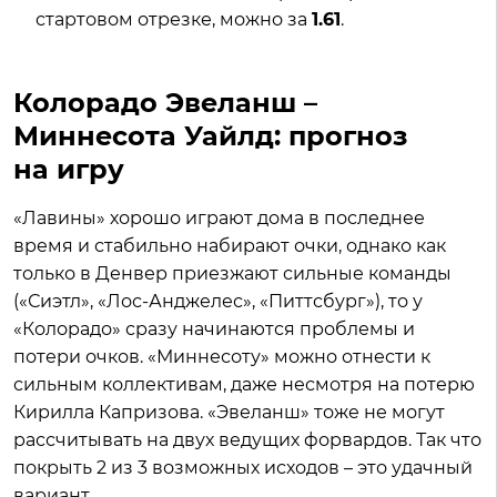
стартовом отрезке, можно за
1.61
.
Колорадо Эвеланш –
Миннесота Уайлд: прогноз
на игру
«Лавины» хорошо играют дома в последнее
время и стабильно набирают очки, однако как
только в Денвер приезжают сильные команды
(«Сиэтл», «Лос-Анджелес», «Питтсбург»), то у
«Колорадо» сразу начинаются проблемы и
потери очков. «Миннесоту» можно отнести к
сильным коллективам, даже несмотря на потерю
Кирилла Капризова. «Эвеланш» тоже не могут
рассчитывать на двух ведущих форвардов. Так что
покрыть 2 из 3 возможных исходов – это удачный
вариант.