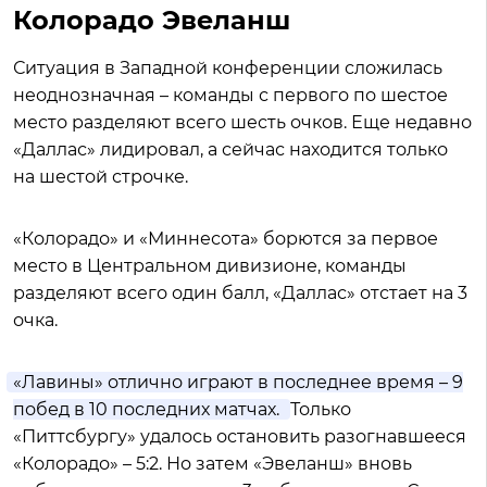
Колорадо Эвеланш
Ситуация в Западной конференции сложилась
неоднозначная – команды с первого по шестое
место разделяют всего шесть очков. Еще недавно
«Даллас» лидировал, а сейчас находится только
на шестой строчке.
«Колорадо» и «Миннесота» борются за первое
место в Центральном дивизионе, команды
разделяют всего один балл, «Даллас» отстает на 3
очка.
«Лавины» отлично играют в последнее время – 9
побед в 10 последних матчах.
Только
«Питтсбургу» удалось остановить разогнавшееся
«Колорадо» – 5:2. Но затем «Эвеланш» вновь