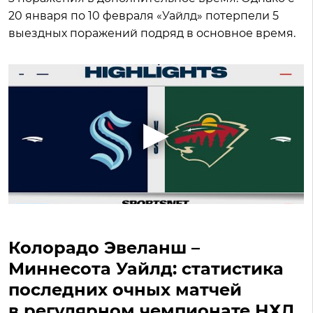
20 января по 10 февраля «Уайлд» потерпели 5
выездных поражений подряд в основное время.
Колорадо Эвеланш –
Миннесота Уайлд: статистика
последних очных матчей
в регулярном чемпионате НХЛ