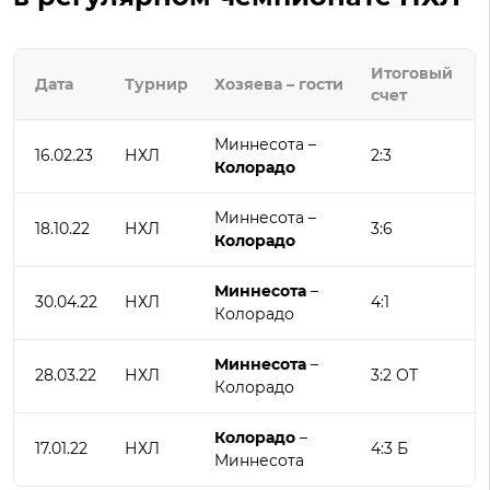
Итоговый
Дата
Турнир
Хозяева – гости
счет
Миннесота –
16.02.23
НХЛ
2:3
Колорадо
Миннесота –
18.10.22
НХЛ
3:6
Колорадо
Миннесота
–
30.04.22
НХЛ
4:1
Колорадо
Миннесота
–
28.03.22
НХЛ
3:2 ОТ
Колорадо
Колорадо
–
17.01.22
НХЛ
4:3 Б
Миннесота