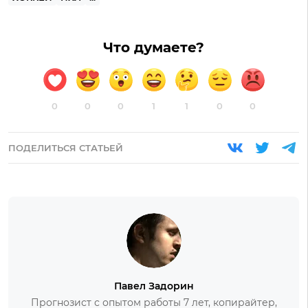
Что думаете?
0
0
0
1
1
0
0
ПОДЕЛИТЬСЯ СТАТЬЕЙ
Павел Задорин
Прогнозист с опытом работы 7 лет, копирайтер,