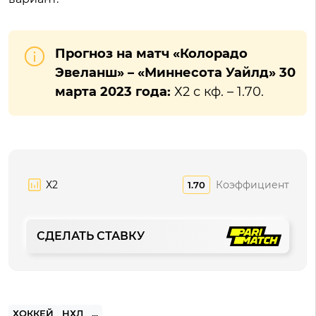
Прогноз на матч «Колорадо
Эвеланш» – «Миннесота Уайлд» 30
марта 2023 года:
Х2 с кф. – 1.70.
Х2
Коэффициент
1.70
СДЕЛАТЬ СТАВКУ
ХОККЕЙ
НХЛ
...