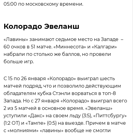
05:00 по московскому времени.
Колорадо Эвеланш
«Лавины» занимают седьмое место на Западе –
60 очков в 51 матче. «Миннесота» и «Калгари»
набрали по столько же баллов, но провели
больше игр.
С 15 по 26 января «Колорадо» выиграл шесть
матчей подряд, что и позволило действующим
обладателям кубка Стэнли ворваться в топ-8
Запада. Но с 27 января «Колорадо» выиграл всего
2 из 5 матчей в основное время. «Эвеланш»
уступили «Дакс» на своем льду (3:5), «Питтсбургу»
(1:2 ОТ) и «Тампе» (0:5) на выезде. Причем в матче
с «молниями» «лавины» вообще не смогли