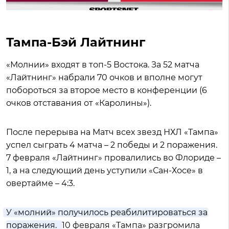
Тампа-Бэй Лайтнинг
«Молнии» входят в топ-5 Востока. За 52 матча
«Лайтнинг» набрали 70 очков и вполне могут
побороться за второе место в конференции (6
очков отставания от «Каролины»).
После перерыва на Матч всех звезд НХЛ «Тампа»
успел сыграть 4 матча – 2 победы и 2 поражения.
7 февраля «Лайтнинг» провалились во Флориде –
1, а на следующий день уступили «Сан-Хосе» в
овертайме – 4:3.
У «молний» получилось реабилитироваться за
поражения.
10 февраля «Тампа» разгромила