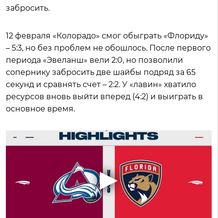
забросить.
12 февраля «Колорадо» смог обыграть «Флориду»
– 5:3, но без проблем не обошлось. После первого
периода «Эвеланш» вели 2:0, но позволили
сопернику забросить две шайбы подряд за 65
секунд и сравнять счет – 2:2. У «лавин» хватило
ресурсов вновь выйти вперед (4:2) и выиграть в
основное время.