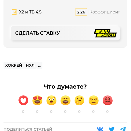
Х2 и ТБ 4,5
Коэффициент
2.26
СДЕЛАТЬ СТАВКУ
ХОККЕЙ
НХЛ
...
Что думаете?
0
0
0
0
0
0
0
ПОДЕЛИТЬСЯ СТАТЬЕЙ