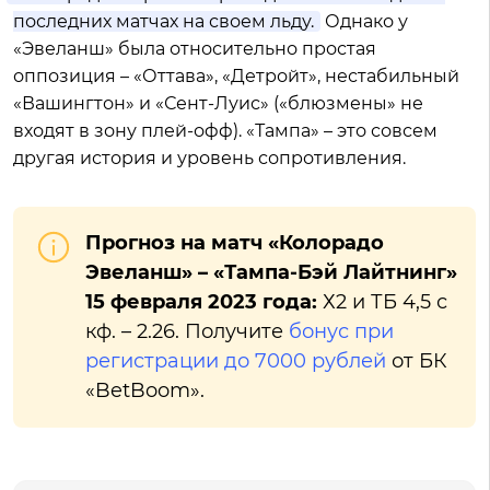
последних матчах на своем льду.
Однако у
«Эвеланш» была относительно простая
оппозиция – «Оттава», «Детройт», нестабильный
«Вашингтон» и «Сент-Луис» («блюзмены» не
входят в зону плей-офф). «Тампа» – это совсем
другая история и уровень сопротивления.
Прогноз на матч «Колорадо
Эвеланш» – «Тампа-Бэй Лайтнинг»
15 февраля 2023 года:
Х2 и ТБ 4,5 с
кф. – 2.26. Получите
бонус при
регистрации до 7000 рублей
от БК
«BetBoom».