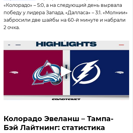
«Колорадо» – 5:0, а на следующий день вырвала
победу у лидера Запада, «Далласа» – 3:1. «Молнии»
забросили две шайбы на 60-й минуте и набрали
2 очка.
Колорадо Эвеланш – Тампа-
Бэй Лайтнинг: статистика