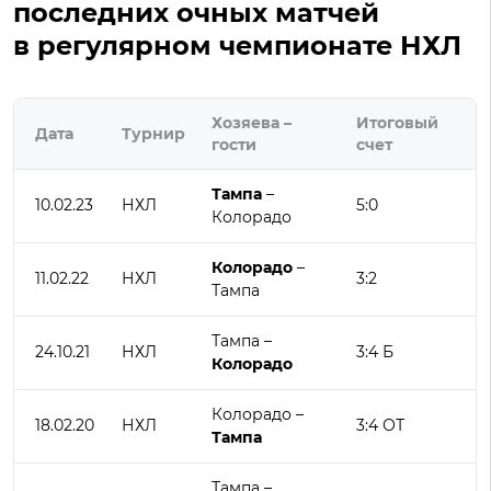
последних очных матчей
в регулярном чемпионате НХЛ
Хозяева –
Итоговый
Дата
Турнир
гости
счет
Тампа
–
10.02.23
НХЛ
5:0
Колорадо
Колорадо
–
11.02.22
НХЛ
3:2
Тампа
Тампа –
24.10.21
НХЛ
3:4 Б
Колорадо
Колорадо –
18.02.20
НХЛ
3:4 ОТ
Тампа
Тампа –