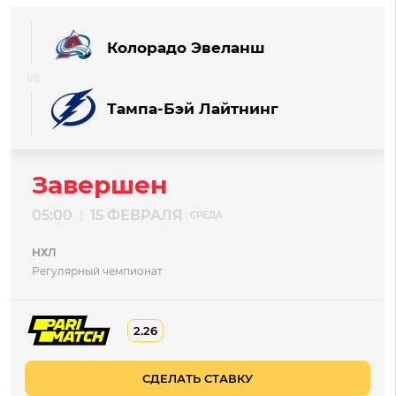
Колорадо Эвеланш
Тампа-Бэй Лайтнинг
Завершен
05:00
15 ФЕВРАЛЯ
|
СРЕДА
НХЛ
Регулярный чемпионат
2.26
СДЕЛАТЬ СТАВКУ