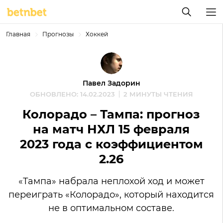
Главная
Прогнозы
Хоккей
Павел Задорин
ОБНОВЛЕНО: 14.02.2023
2 МИНУТЫ ЧТЕНИЯ
Колорадо – Тампа: прогноз
на матч НХЛ 15 февраля
2023 года с коэффициентом
2.26
«Тампа» набрала неплохой ход и может
переиграть «Колорадо», который находится
не в оптимальном составе.