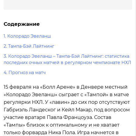
Содержание
1.
Колорадо Эвеланш
2.
Тампа-Бэй Лайтнинг
3.
Колорадо Эвеланш – Тампа-Бэй Лайтнинг: статистика
последних очных матчей в регулярном чемпионате НХЛ
4.
Прогноз на матч
15 февраля на «Болл Арене» в Денвере местный
«Колорадо Эвеланш» сыграет с «Тампой» в матче
регулярки НХЛ. У «лавин» до сих пор отсутствуют
Габриэль Ландеског и Кейл Макар, под вопросом
участие вратаря Павла Францоуза. Состав
«Тампы» близок к оптимальному и не хватает
только форварда Ника Пола. Игра начнется в