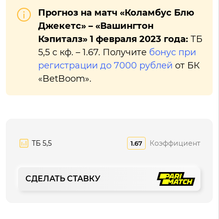
Прогноз на матч «Коламбус Блю
Джекетс» – «Вашингтон
Кэпиталз» 1 февраля 2023 года:
ТБ
5,5 с кф. – 1.67. Получите
бонус при
регистрации до 7000 рублей
от БК
«BetBoom».
ТБ 5,5
Коэффициент
1.67
СДЕЛАТЬ СТАВКУ