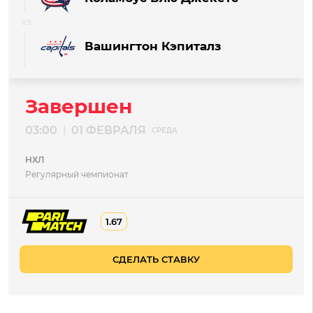
Вашингтон Кэпиталз
Завершен
03:00
01 ФЕВРАЛЯ
|
СРЕДА
НХЛ
Регулярный чемпионат
1.67
СДЕЛАТЬ СТАВКУ