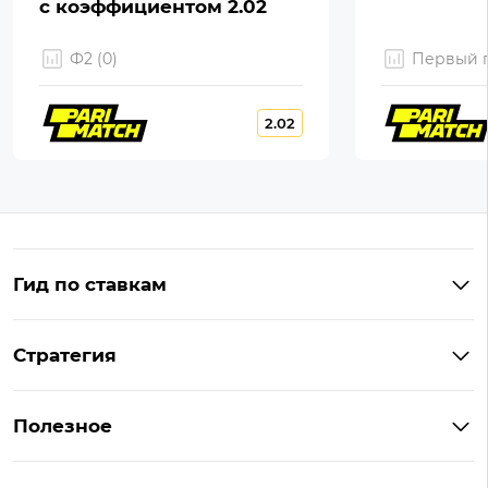
с коэффициентом 2.02
Ф2 (0)
Первый г
2.02
Гид по ставкам
Что такое ординар
Стратегия
Что значит «чет» и «нечет»
Стратегии ставок в лайве
Что такое фора и гандикап
Полезное
Управление банком в ставках
Прогнозы
Как ставить на футбол