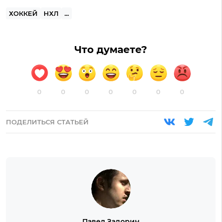
ХОККЕЙ
НХЛ
...
Что думаете?
0
0
0
0
0
0
0
ПОДЕЛИТЬСЯ СТАТЬЕЙ
Павел Задорин