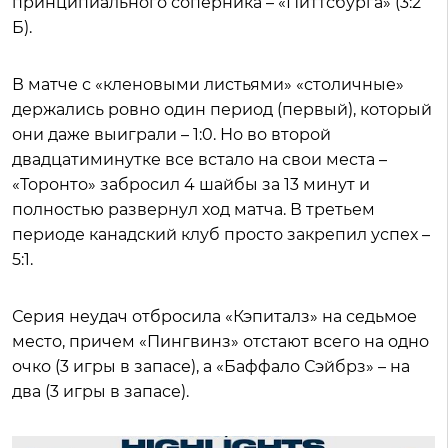
принципиального соперника – «Питтсбурга» (3:2
Б).
В матче с «кленовыми листьями» «столичные»
держались ровно один период (первый), который
они даже выиграли – 1:0. Но во второй
двадцатиминутке все встало на свои места –
«Торонто» забросил 4 шайбы за 13 минут и
полностью развернул ход матча. В третьем
периоде канадский клуб просто закрепил успех –
5:1.
Серия неудач отбросила «Кэпиталз» на седьмое
место, причем «Пингвинз» отстают всего на одно
очко (3 игры в запасе), а «Баффало Сэйбрз» – на
два (3 игры в запасе).