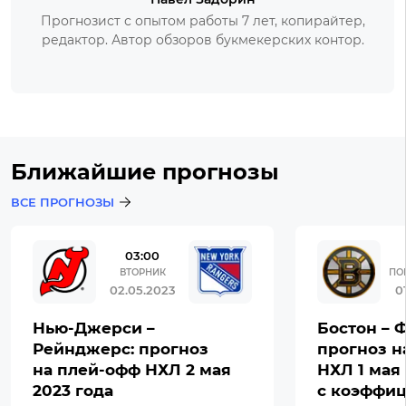
Прогнозист с опытом работы 7 лет, копирайтер,
редактор. Автор обзоров букмекерских контор.
Ближайшие прогнозы
ВСЕ ПРОГНОЗЫ
03:00
ВТОРНИК
ПО
02.05.2023
0
Нью-Джерси –
Бостон – 
Рейнджерс: прогноз
прогноз н
на плей-офф НХЛ 2 мая
НХЛ 1 мая 
2023 года
с коэффиц