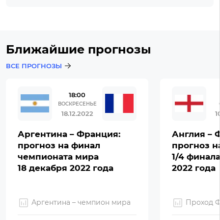
Ближайшие прогнозы
ВСЕ ПРОГНОЗЫ
18:00
ВОСКРЕСЕНЬЕ
18.12.2022
1
Аргентина – Франция:
Англия – 
прогноз на финал
прогноз н
чемпионата мира
1/4 финал
18 декабря 2022 года
2022 года
Аргентина – чемпион мира
Проход 