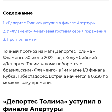
Содержание
1.
«Депортес Толима» уступил в финале Апертуры
2.
У «Фламенго» 4-матчевая гостевая серия поражений
3.
Прогноз на матч
Точный прогноз на матч Депортес Толима –
Фламенго 30 июня 2022 года. Колумбийский
«Депортес Толима» дома поборется с
бразильским «Фламенго» в 1-м матче 1/8 финала
Кубка Либертадорес. Встреча начнется в 03:30 по
московскому времени.
«Депортес Толима» уступил в
финале Апертуры