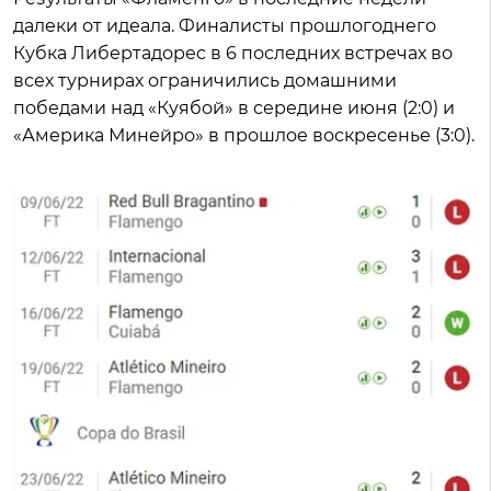
далеки от идеала. Финалисты прошлогоднего
Кубка Либертадорес в 6 последних встречах во
всех турнирах ограничились домашними
победами над «Куябой» в середине июня (2:0) и
«Америка Минейро» в прошлое воскресенье (3:0).