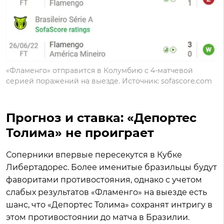
«Фламенго» отправится в Колумбию с 4-матчевой
серией поражений на выезде. Источник: sofascore.com
Прогноз и ставка: «Депортес
Толима» не проиграет
Соперники впервые пересекутся в Кубке
Либертадорес. Более именитые бразильцы будут
фаворитами противостояния, однако с учетом
слабых результатов «Фламенго» на выезде есть
шанс, что «Депортес Толима» сохранят интригу в
этом противостоянии до матча в Бразилии.