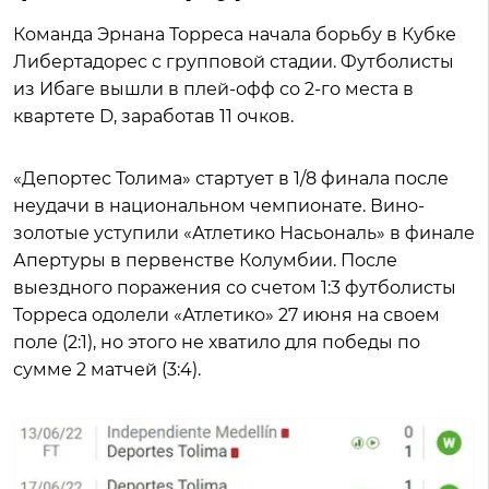
Команда Эрнана Торреса начала борьбу в Кубке
Либертадорес с групповой стадии. Футболисты
из Ибаге вышли в плей-офф со 2-го места в
квартете D, заработав 11 очков.
«Депортес Толима» стартует в 1/8 финала после
неудачи в национальном чемпионате. Вино-
золотые уступили «Атлетико Насьональ» в финале
Апертуры в первенстве Колумбии. После
выездного поражения со счетом 1:3 футболисты
Торреса одолели «Атлетико» 27 июня на своем
поле (2:1), но этого не хватило для победы по
сумме 2 матчей (3:4).