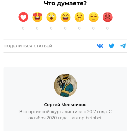
Что думаете?
0
0
0
0
0
0
0
ПОДЕЛИТЬСЯ СТАТЬЕЙ
Сергей Мельников
В спортивной журналистике с 2017 года. С
октября 2020 года – автор betnbet.