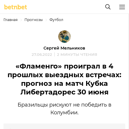
Главная
Прогнозы
Футбол
Сергей Мельников
27.06.2022
2 МИНУТЫ ЧТЕНИЯ
«Фламенго» проиграл в 4
прошлых выездных встречах:
прогноз на матч Кубка
Либертадорес 30 июня
Бразильцы рискуют не победить в
Колумбии.