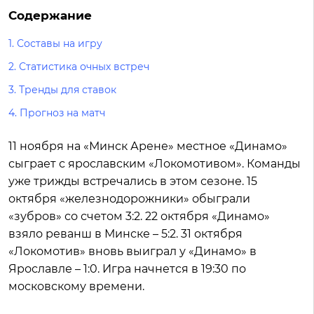
Содержание
1.
Составы на игру
2.
Статистика очных встреч
3.
Тренды для ставок
4.
Прогноз на матч
11 ноября на «Минск Арене» местное «Динамо»
сыграет с ярославским «Локомотивом». Команды
уже трижды встречались в этом сезоне. 15
октября «железнодорожники» обыграли
«зубров» со счетом 3:2. 22 октября «Динамо»
взяло реванш в Минске – 5:2. 31 октября
«Локомотив» вновь выиграл у «Динамо» в
Ярославле – 1:0. Игра начнется в 19:30 по
московскому времени.