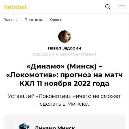
Главная
Прогнозы
Хоккей
Павел Задорин
10.11.2022
2 МИНУТЫ ЧТЕНИЯ
«Динамо» (Минск) –
«Локомотив»: прогноз на матч
КХЛ 11 ноября 2022 года
Уставший «Локомотив» ничего не сможет
сделать в Минске.
Динамо Минск