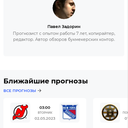
Павел Задорин
Прогнозист с опытом работы 7 лет, копирайтер,
редактор. Автор обзоров букмекерских контор.
Ближайшие прогнозы
ВСЕ ПРОГНОЗЫ
03:00
ВТОРНИК
ПО
02.05.2023
0