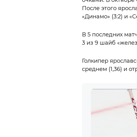
очками. В октябре 
После этого яросла
«Динамо» (3:2) и «С
В 5 последних матч
3 из 9 шайб «желе
Голкипер ярославс
среднем (1,36) и о