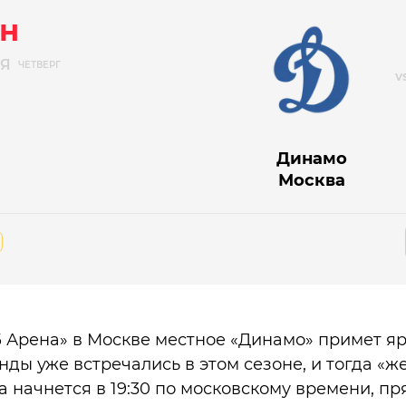
н
РЯ
ЧЕТВЕРГ
Динамо
Москва
Б Арена» в Москве местное «Динамо» примет я
нды уже встречались в этом сезоне, и тогда «
ра начнется в 19:30 по московскому времени, 