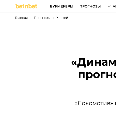
БУКМЕКЕРЫ
ПРОГНОЗЫ
А
Главная
Прогнозы
Хоккей
«Динамо
прогн
«Локомотив» 