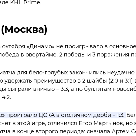
але KHL Prime.
 (Москва)
6 октября «Динамо» не проигрывало в основное
 победа в овертайме, 2 победы и 3 поражения п
матча для бело-голубых закончились неудачно.
 удержать преимущество в 2 шайбы (2:0 и 3:1) 
ы сыграли вничью – 3:3, а по буллитам новоси
4:2.
» проиграло ЦСКА в столичном дерби – 1:3.
Бе
чет в этой игре, отличился Егор Мартынов, но
тча в конце второго периода: сначала Артем 