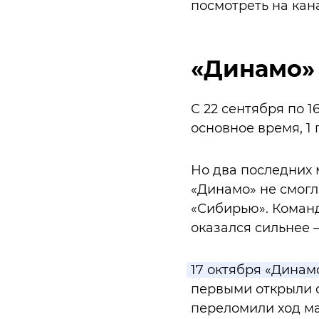
посмотреть на кан
«Динамо»
С 22 сентября по 1
основное время, 1
Но два последних 
«Динамо» не смогло
«Сибирью». Команд
оказался сильнее – 
17 октября «Динамо
первыми открыли с
переломили ход ма