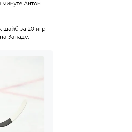
й минуте Антон
 шайб за 20 игр
те на Западе.