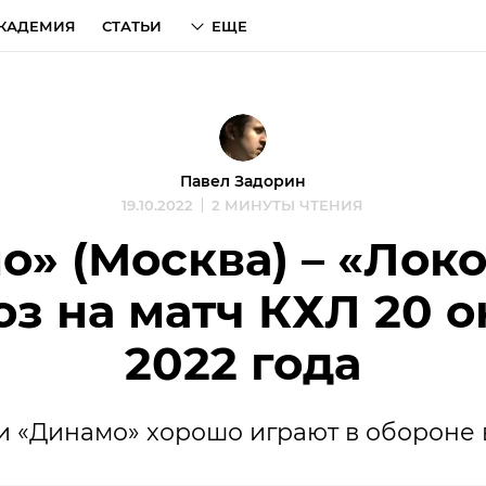
КАДЕМИЯ
СТАТЬИ
ЕЩЕ
Павел Задорин
19.10.2022
2 МИНУТЫ ЧТЕНИЯ
» (Москва) – «Локо
оз на матч КХЛ 20 о
2022 года
и «Динамо» хорошо играют в обороне в