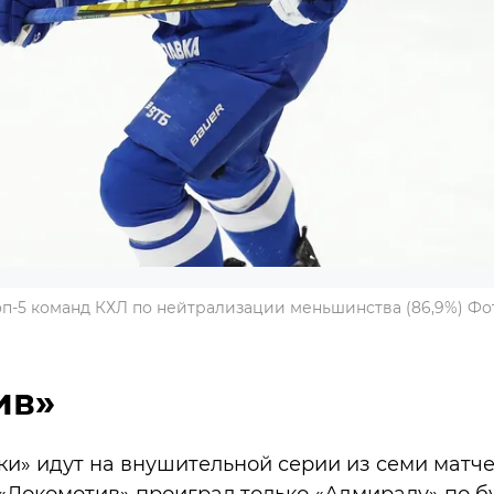
оп-5 команд КХЛ по нейтрализации меньшинства (86,9%) Фо
ив»
и» идут на внушительной серии из семи матч