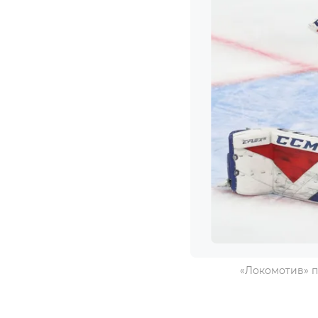
«Локомотив» пр