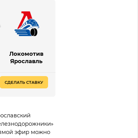
Локомотив
Ярославль
СДЕЛАТЬ СТАВКУ
рославский
железнодорожники»
прямой эфир можно