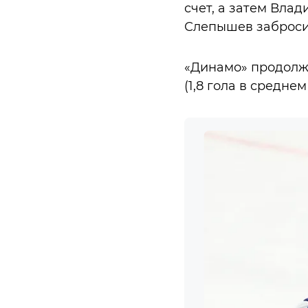
счет, а затем Влад
Слепышев забросил
«Динамо» продолжа
(1,8 гола в средне