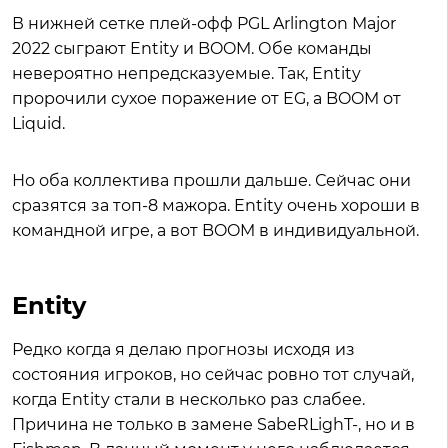
В нижней сетке плей-офф PGL Arlington Major
2022 сыграют Entity и BOOM. Обе команды
невероятно непредсказуемые. Так, Entity
пророчили сухое поражение от EG, а BOOM от
Liquid.
Но оба коллектива прошли дальше. Сейчас они
сразятся за топ-8 мажора. Entity очень хороши в
командной игре, а вот BOOM в индивидуальной.
Entity
Редко когда я делаю прогнозы исходя из
состояния игроков, но сейчас ровно тот случай,
когда Entity стали в несколько раз слабее.
Причина не только в замене SabeRLighT-, но и в