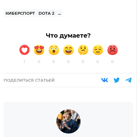
КИБЕРСПОРТ
DOTA 2
...
Что думаете?
1
0
0
0
0
0
0
ПОДЕЛИТЬСЯ СТАТЬЕЙ