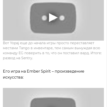
Вот Yopaj еще до начала игры просто переставляет
местами Tango в инвентаре, тем самым вынуждая всю
команду EG поверить в то, что он поставил вард. Итоге:
развод на Sentry.
Его игра на Ember Spirit – произведение
искусства: