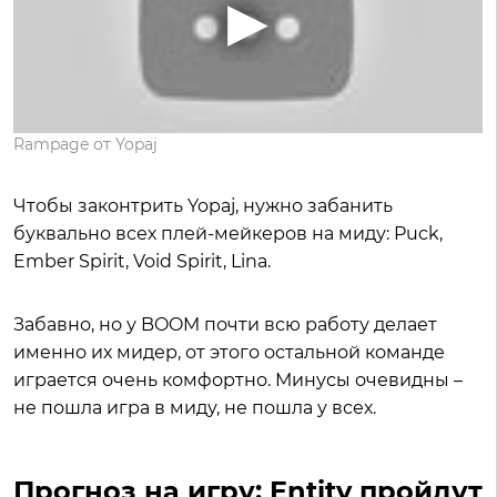
Rampage от Yopaj
Чтобы законтрить Yopaj, нужно забанить
буквально всех плей-мейкеров на миду: Puck,
Ember Spirit, Void Spirit, Lina.
Забавно, но у BOOM почти всю работу делает
именно их мидер, от этого остальной команде
играется очень комфортно. Минусы очевидны –
не пошла игра в миду, не пошла у всех.
Прогноз на игру: Entity пройдут