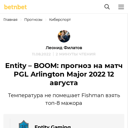
Главная
Прогнозы
Киберспорт
Леонид Филатов
11.08.2022
2 МИНУТЫ ЧТЕНИЯ
Entity – BOOM: прогноз на матч
PGL Arlington Major 2022 12
августа
Температура не помешает Fishman взять
топ-8 мажора
Entity Gaming