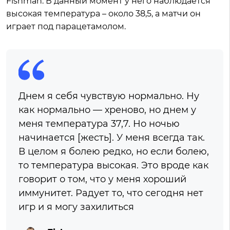
Fishman. В данный момент у него наблюдается
высокая температура – около 38,5, а матчи он
играет под парацетамолом.
Днем я себя чувствую нормально. Ну
как нормально — хреново, но днем у
меня температура 37,7. Но ночью
начинается [жесть]. У меня всегда так.
В целом я болею редко, но если болею,
то температура высокая. Это вроде как
говорит о том, что у меня хороший
иммунитет. Радует то, что сегодня нет
игр и я могу захилиться