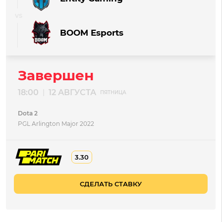
BOOM Esports
Завершен
18:00
12 АВГУСТА
|
ПЯТНИЦА
Dota 2
PGL Arlington Major 2022
3.30
СДЕЛАТЬ СТАВКУ