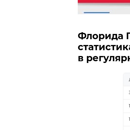
Флорида П
статистик
в регуля