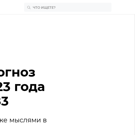
огноз
23 года
83
уже мыслями в