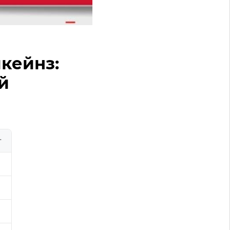
кейнз:
й
т