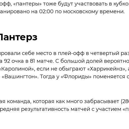
офф, «пантеры» тоже будут участвовать в кубко
ланировано на 02:00 по московскому времени.
Пантерз
ровали себе место в плей-офф в четвертый ра
 92 очка в 81 матче. С большой долей вероятн
 «Каролиной», если не обыграют «Харрикейнз»,
 «Вашингтон». Тогда у «Флориды» поменяется 
я команда, которая как много забрасывает (286
Средняя результативность матчей с участием «па