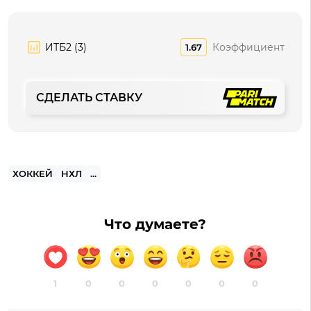
ИТБ2 (3)
Коэффициент
1.67
СДЕЛАТЬ СТАВКУ
ХОККЕЙ
НХЛ
...
Что думаете?
1
0
0
0
0
0
0