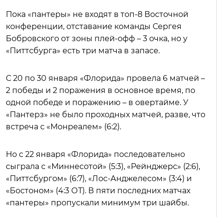
Пока «пантеры» не входят в топ-8 Восточной
конференции, отставание команды Сергея
Бобровского от зоны плей-офф – 3 очка, но у
«Питтсбурга» есть три матча в запасе.
С 20 по 30 января «Флорида» провела 6 матчей –
2 победы и 2 поражения в основное время, по
одной победе и поражению – в овертайме. У
«Пантерз» не было проходных матчей, разве, что
встреча с «Монреалем» (6:2).
Но с 22 января «Флорида» последовательно
сыграла с «Миннесотой» (5:3), «Рейнджерс» (2:6),
«Питтсбургом» (6:7), «Лос-Анджелесом» (3:4) и
«Бостоном» (4:3 ОТ). В пяти последних матчах
«пантеры» пропускали минимум три шайбы.