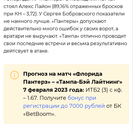
стоял Алекс Лайон (89,16% отраженных бросков
при КН – 3,72). У Сергея Бобровского показатели
не намного лучше. «Пантеры» допускают
действительно много ошибок у своих ворот, а
вратари не выручают. «Тампа» отлично проводит
свои последние встречи и весьма результативно
дейтсвует в атаке.
Прогноз на матч «Флорида
Пантерз» – «Тампа-Бэй Лайтнинг»
7 февраля 2023 года:
ИТБ2 (3) с кф.
– 1.67. Получите
бонус при
регистрации до 7000 рублей
от БК
«BetBoom».