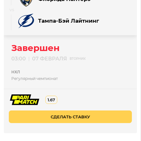
Тампа-Бэй Лайтнинг
Завершен
03:00
07 ФЕВРАЛЯ
|
ВТОРНИК
НХЛ
Регулярный чемпионат
1.67
СДЕЛАТЬ СТАВКУ