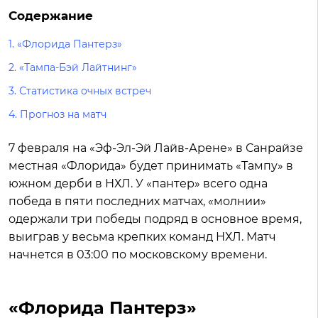
Содержание
1.
«Флорида Пантерз»
2.
«Тампа-Бэй Лайтнинг»
3.
Статистика очных встреч
4.
Прогноз на матч
7 февраля на «Эф-Эл-Эй Лайв-Арене» в Санрайзе
местная «Флорида» будет принимать «Тампу» в
южном дерби в НХЛ. У «пантер» всего одна
победа в пяти последних матчах, «молнии»
одержали три победы подряд в основное время,
выиграв у весьма крепких команд НХЛ. Матч
начнется в 03:00 по московскому времени.
«Флорида Пантерз»