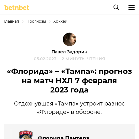
Главная
Прогнозы
Хоккей
Павел Задорин
05.02.2023
2 МИНУТЫ ЧТЕНИЯ
«Флорида» – «Тампа»: прогноз
на матч НХЛ 7 февраля
2023 года
Отдохнувшая «Тампа» устроит разнос
«Флориде» в обороне.
Флорида Пантерз