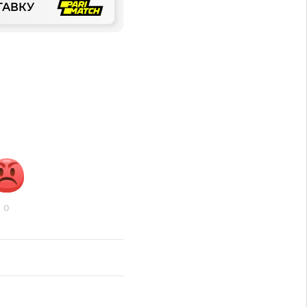
ТАВКУ
0