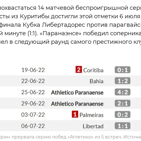
похвастаться 14 матчевой беспроигрышной сер
сты из Куритибы достигли этой отметки 6 июля
 финала Кубка Либертадорес против парагвайс
-й минуте (1:1). «Паранаэнсе» победил соперник
ошел в следующий раунд самого престижного к
дом» прервала серию побед «Атлетико» из 5 встреч. Источн