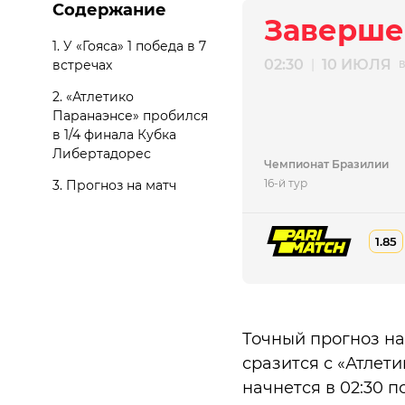
Содержание
Заверше
1.
У «Гояса» 1 победа в 7
02:30
10 ИЮЛЯ
|
встречах
В
2.
«Атлетико
Паранаэнсе» пробился
в 1/4 финала Кубка
Либертадорес
Чемпионат Бразилии
16-й тур
3.
Прогноз на матч
1.85
Точный прогноз на 
сразится с «Атлет
начнется в 02:30 