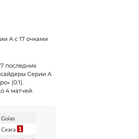
ии А с 17 очками
 7 последних
утсайдеры Серии А
» (0:1).
 4 матчей.