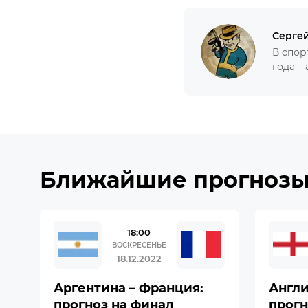
Серге
В спор
года – 
Ближайшие прогноз
18:00
ВОСКРЕСЕНЬЕ
18.12.2022
Аргентина – Франция:
Англи
прогноз на финал
прогн