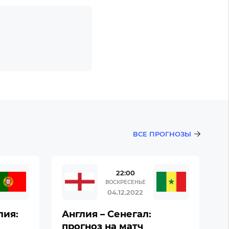
ВСЕ ПРОГНОЗЫ
22:00
ВОСКРЕСЕНЬЕ
04.12.2022
лия:
Англия – Сенегал:
прогноз на матч