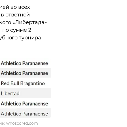
ией во всех
 в ответной
кого «Либертада»
а по сумме 2
лубного турнира
ик: whoscored.com