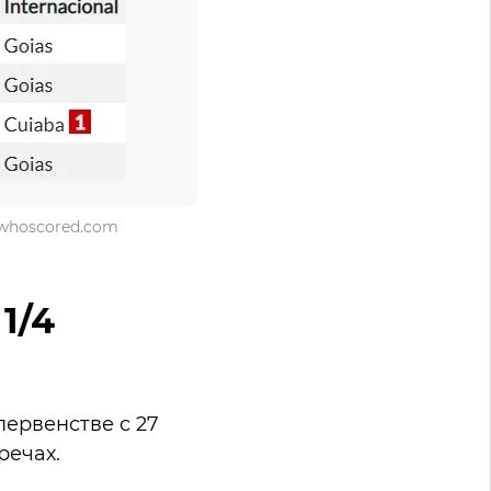
 whoscored.com
1/4
первенстве с 27
речах.