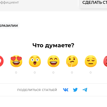
СДЕЛАТЬ С
эффициент
БРАЗИЛИИ
Что думаете?
0
0
0
0
0
ПОДЕЛИТЬСЯ СТАТЬЕЙ