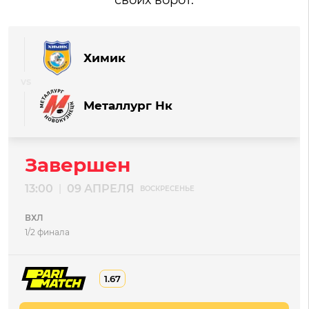
своих ворот.
Химик
Металлург Нк
Завершен
13:00
09 АПРЕЛЯ
|
ВОСКРЕСЕНЬЕ
ВХЛ
1/2 финала
1.67