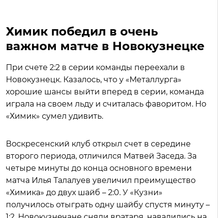
Химик победил в очень
важном матче в Новокузнецке
При счете 2:2 в серии команды переехали в
Новокузнецк. Казалось, что у «Металлурга»
хорошие шансы выйти вперед в серии, команда
играла на своем льду и считалась фаворитом. Но
«Химик» сумел удивить.
Воскресенский клуб открыл счет в середине
второго периода, отличился Матвей Заседа. За
четыре минуты до конца основного времени
матча Илья Талалуев увеличил преимущество
«Химика» до двух шайб – 2:0. У «Кузни»
получилось отыграть одну шайбу спустя минуту –
1:2. Новокузнечане сняли вратаря, навалились на