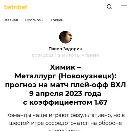
Главная
Прогнозы
Хоккей
Павел Задорин
07.04.2023
2 МИНУТЫ ЧТЕНИЯ
Химик –
Металлург (Новокузнецк):
прогноз на матч плей-офф ВХЛ
9 апреля 2023 года
с коэффициентом 1.67
Команды чаще играют результативно, но в
шестой игре сосредоточатся на обороне