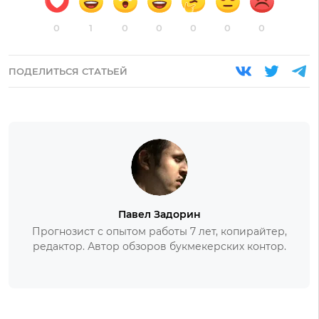
0
1
0
0
0
0
0
ПОДЕЛИТЬСЯ СТАТЬЕЙ
Павел Задорин
Прогнозист с опытом работы 7 лет, копирайтер,
редактор. Автор обзоров букмекерских контор.