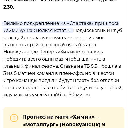
2.30.
Видимо подкрепление из «Спартака» пришлось
«Химику» как нельзя кстати.
Подмосковный клуб
стал действовать весьма уверенно и смог
выиграть крайне важный пятый матч в
Новокузнецке. Теперь «Химику» осталось
победить всего один раз, чтобы шагнуть в
главный финал сезона. Ставка на ТБ 5,5 прошла в
3 из 5 матчей команд в плей-офф, но в шестой
игре команды вряд ли будут играть без оглядки
на свои ворота. Так что битва получится упорной,
жду максимум 4-5 шайб за 60 минут.
Прогноз на матч «Химик» –
«Металлург» (Новокузнецк) 9