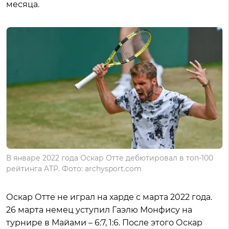
месяца.
В январе 2022 года Оскар Отте дебютировал в топ-100
рейтинга ATP. Фото: archysport.com
Оскар Отте не играл на харде с марта 2022 года.
26 марта немец уступил Гаэлю Монфису на
турнире в Майами – 6:7, 1:6. После этого Оскар