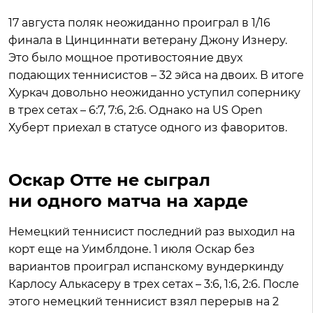
17 августа поляк неожиданно проиграл в 1/16
финала в Цинциннати ветерану Джону Изнеру.
Это было мощное противостояние двух
подающих теннисистов – 32 эйса на двоих. В итоге
Хуркач довольно неожиданно уступил сопернику
в трех сетах – 6:7, 7:6, 2:6. Однако на US Open
Хуберт приехал в статусе одного из фаворитов.
Оскар Отте не сыграл
ни одного матча на харде
Немецкий теннисист последний раз выходил на
корт еще на Уимблдоне. 1 июля Оскар без
вариантов проиграл испанскому вундеркинду
Карлосу Алькасеру в трех сетах – 3:6, 1:6, 2:6. После
этого немецкий теннисист взял перерыв на 2