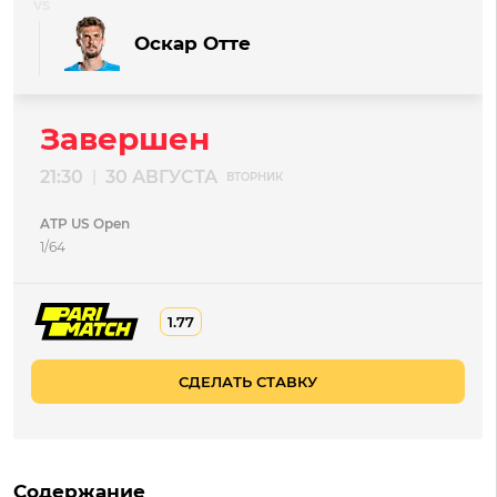
Оскар Отте
Завершен
21:30
30 АВГУСТА
|
ВТОРНИК
ATP US Open
1/64
1.77
СДЕЛАТЬ СТАВКУ
Содержание