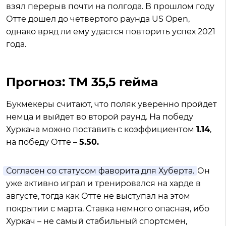
взял перерыв почти на полгода. В прошлом году
Отте дошел до четвертого раунда US Open,
однако вряд ли ему удастся повторить успех 2021
года.
Прогноз: ТМ 35,5 гейма
Букмекеры считают, что поляк уверенно пройдет
немца и выйдет во второй раунд. На победу
Хуркача можно поставить с коэффициентом
1.14
,
на победу Отте –
5.50.
Согласен со статусом фаворита для Хуберта.
Он
уже активно играл и тренировался на харде в
августе, тогда как Отте не выступал на этом
покрытии с марта. Ставка немного опасная, ибо
Хуркач – не самый стабильный спортсмен,