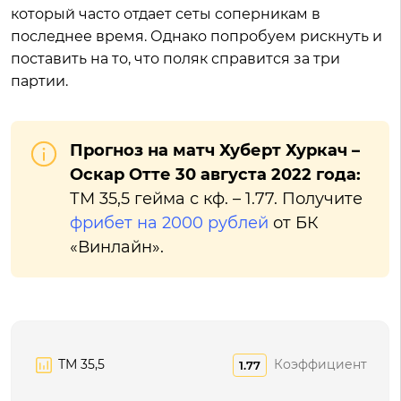
который часто отдает сеты соперникам в
последнее время. Однако попробуем рискнуть и
поставить на то, что поляк справится за три
партии.
Прогноз на матч Хуберт Хуркач –
Оскар Отте 30 августа 2022 года:
ТМ 35,5 гейма с кф. – 1.77. Получите
фрибет на 2000 рублей
от БК
«Винлайн».
ТМ 35,5
Коэффициент
1.77