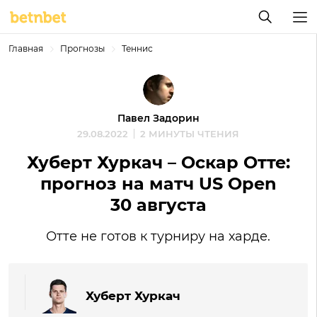
Главная
Прогнозы
Теннис
Павел Задорин
29.08.2022
2 МИНУТЫ ЧТЕНИЯ
Хуберт Хуркач – Оскар Отте:
прогноз на матч US Open
30 августа
Отте не готов к турниру на харде.
Хуберт Хуркач