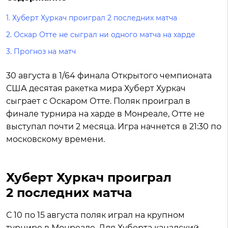
1.
Хуберт Хуркач проиграл 2 последних матча
2.
Оскар Отте не сыграл ни одного матча на харде
3.
Прогноз на матч
30 августа в 1/64 финала Открытого чемпионата
США десятая ракетка мира Хуберт Хуркач
сыграет с Оскаром Отте. Поляк проиграл в
финале турнира на харде в Монреале, Отте не
выступал почти 2 месяца. Игра начнется в 21:30 по
московскому времени.
Хуберт Хуркач проиграл
2 последних матча
С 10 по 15 августа поляк играл на крупном
турнире в Монреале. Для Хуберта канадский