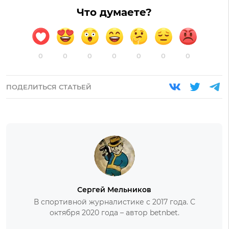
Что думаете?
0
0
0
0
0
0
0
ПОДЕЛИТЬСЯ СТАТЬЕЙ
Сергей Мельников
В спортивной журналистике с 2017 года. С
октября 2020 года – автор betnbet.