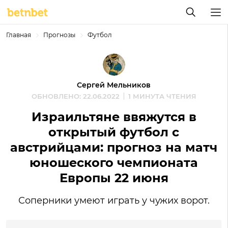
Главная
Прогнозы
Футбол
Сергей Мельников
ОБНОВЛЕНО: 22.06.2022
1 МИНУТА ЧТЕНИЯ
Израильтяне ввяжутся в
открытый футбол с
австрийцами: прогноз на матч
юношеского чемпионата
Европы 22 июня
Соперники умеют играть у чужих ворот.