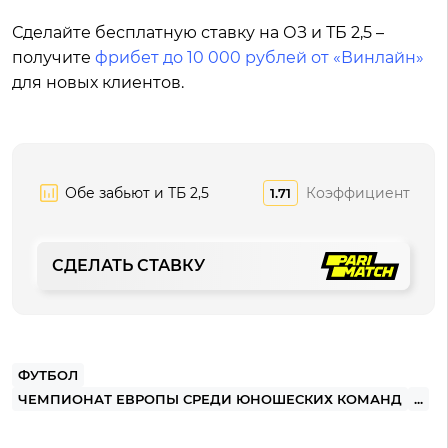
Сделайте бесплатную ставку на ОЗ и ТБ 2,5 –
получите
фрибет до 10 000 рублей от «Винлайн»
для новых клиентов.
Обе забьют и ТБ 2,5
Коэффициент
1.71
СДЕЛАТЬ СТАВКУ
ФУТБОЛ
ЧЕМПИОНАТ ЕВРОПЫ СРЕДИ ЮНОШЕСКИХ КОМАНД
...