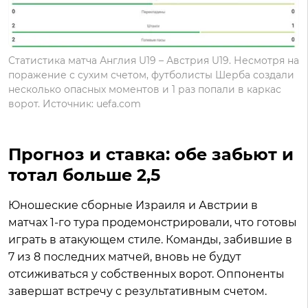
Статистика матча Англия U19 – Австрия U19. Несмотря на
поражение с сухим счетом, футболисты Шерба создали
несколько опасных моментов и 1 раз попали в каркас
ворот. Источник: uefa.com
Прогноз и ставка: обе забьют и
тотал больше 2,5
Юношеские сборные Израиля и Австрии в
матчах 1-го тура продемонстрировали, что готовы
играть в атакующем стиле. Команды, забившие в
7 из 8 последних матчей, вновь не будут
отсиживаться у собственных ворот. Оппоненты
завершат встречу с результативным счетом.