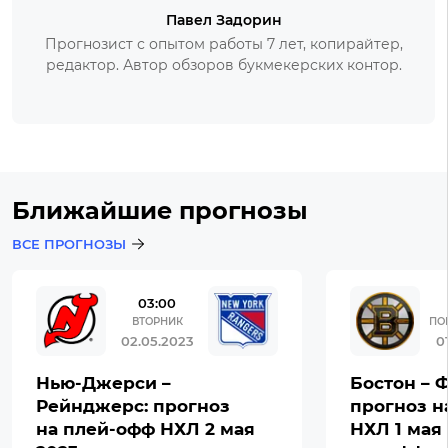
Павел Задорин
Прогнозист с опытом работы 7 лет, копирайтер,
редактор. Автор обзоров букмекерских контор.
Ближайшие прогнозы
ВСЕ ПРОГНОЗЫ
03:00
ВТОРНИК
ПО
02.05.2023
0
Нью-Джерси –
Бостон – 
Рейнджерс: прогноз
прогноз н
на плей-офф НХЛ 2 мая
НХЛ 1 мая 