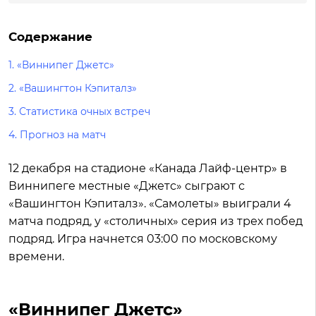
Содержание
1.
«Виннипег Джетс»
2.
«Вашингтон Кэпиталз»
3.
Статистика очных встреч
4.
Прогноз на матч
12 декабря на стадионе «Канада Лайф-центр» в
Виннипеге местные «Джетс» сыграют с
«Вашингтон Кэпиталз». «Самолеты» выиграли 4
матча подряд, у «столичных» серия из трех побед
подряд. Игра начнется 03:00 по московскому
времени.
«Виннипег Джетс»