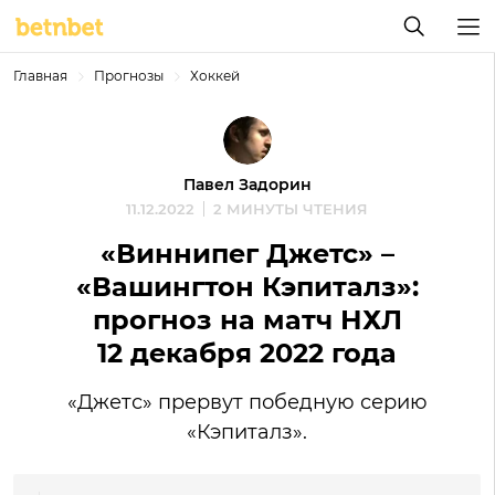
Главная
Прогнозы
Хоккей
Павел Задорин
11.12.2022
2 МИНУТЫ ЧТЕНИЯ
«Виннипег Джетс» –
«Вашингтон Кэпиталз»:
прогноз на матч НХЛ
12 декабря 2022 года
«Джетс» прервут победную серию
«Кэпиталз».