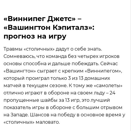
«Виннипег Джетс» –
«Вашингтон Кэпиталз»:
прогноз на игру
Травмы «столичных» дадут о себе знать.
Сомневаюсь, что команда без четырех игроков
основы способна и дальше побеждать. Сейчас
«Вашингтон» сыграет с крепким «Виннипегом»,
который проиграл только 3 из 13 домашних
матчей в текущем сезоне. К тому же «самолеты»
отлично играют в обороне на своем льду – 24
пропущенные шайбы за 13 игр, это лучший
показатель игры в обороне с большим отрывом
на Западе. Шансов на победу в основное время у
«столичных» маловато.