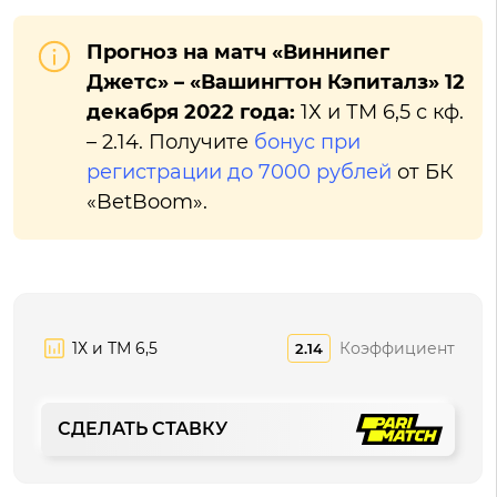
Прогноз на матч «Виннипег
Джетс» – «Вашингтон Кэпиталз» 12
декабря 2022 года:
1Х и ТМ 6,5 с кф.
– 2.14. Получите
бонус при
регистрации до 7000 рублей
от БК
«BetBoom».
1Х и ТМ 6,5
Коэффициент
2.14
СДЕЛАТЬ СТАВКУ