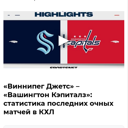
«Виннипег Джетс» –
«Вашингтон Кэпиталз»:
статистика последних очных
матчей в КХЛ