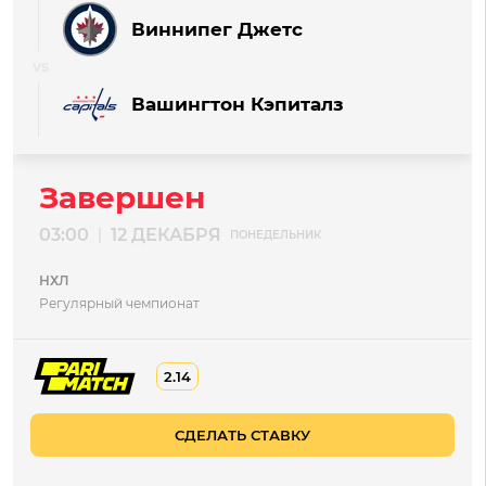
Виннипег Джетс
Вашингтон Кэпиталз
Завершен
03:00
12 ДЕКАБРЯ
|
ПОНЕДЕЛЬНИК
НХЛ
Регулярный чемпионат
2.14
СДЕЛАТЬ СТАВКУ