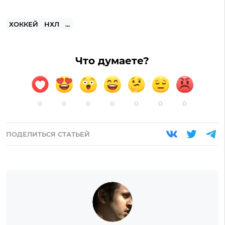
ХОККЕЙ
НХЛ
...
Что думаете?
0
0
0
0
0
0
0
ПОДЕЛИТЬСЯ СТАТЬЕЙ