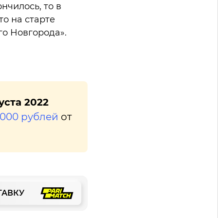
нчилось, то в
то на старте
го Новгорода».
уста 2022
2000 рублей
от
ТАВКУ