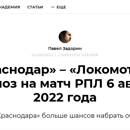
КАДЕМИЯ
СТАТЬИ
ЕЩЕ
Павел Задорин
02.08.2022
2 МИНУТЫ ЧТЕНИЯ
снодар» – «Локомо
оз на матч РПЛ 6 а
2022 года
Краснодара» больше шансов набрать о