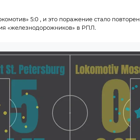
окомотив» 5:0 , и это поражение стало повторе
ия «железнодорожников» в РПЛ.