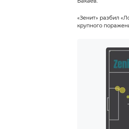
Бакаев.
«Зенит» разбил «Л
крупного поражен