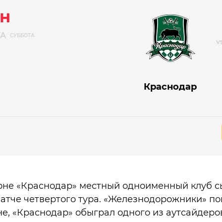
н
ТА
СУББОТА
Краснодар
ионе «Краснодар» местный одноименный клуб с
атче четвертого тура. «Железнодорожники» по
не, «Краснодар» обыграл одного из аутсайдеров