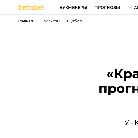
БУКМЕКЕРЫ
ПРОГНОЗЫ
А
Главная
Прогнозы
Футбол
«Кра
прогн
У «