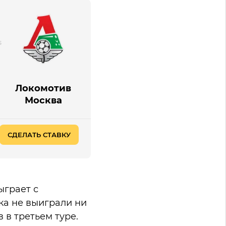
Локомотив
Москва
СДЕЛАТЬ СТАВКУ
ыграет с
ка не выиграли ни
 в третьем туре.