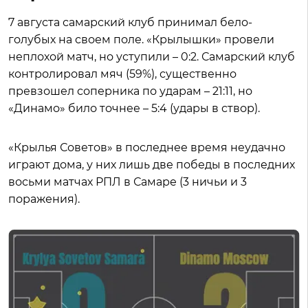
7 августа самарский клуб принимал бело-
голубых на своем поле. «Крылышки» провели
неплохой матч, но уступили – 0:2. Самарский клуб
контролировал мяч (59%), существенно
превзошел соперника по ударам – 21:11, но
«Динамо» било точнее – 5:4 (удары в створ).
«Крылья Советов» в последнее время неудачно
играют дома, у них лишь две победы в последних
восьми матчах РПЛ в Самаре (3 ничьи и 3
поражения).