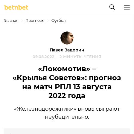
Главная
Прогнозы
Футбол
Павел Задорин
09.08.2022
2 МИНУТЫ ЧТЕНИЯ
«Локомотив» –
«Крылья Советов»: прогноз
на матч РПЛ 13 августа
2022 года
«Железнодорожники» вновь сыграют
неубедительно.