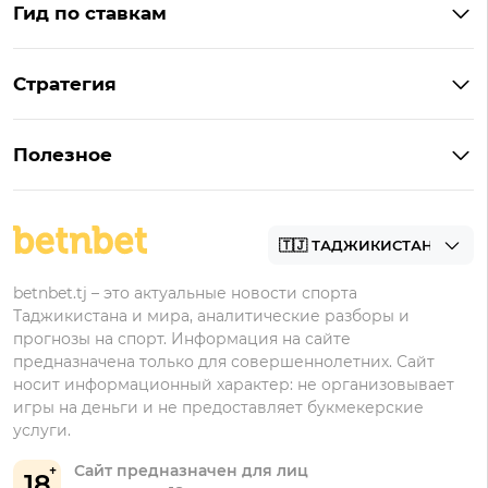
Гид по ставкам
Что такое ординар
Стратегия
Что значит «чет» и «нечет»
Стратегии ставок в лайве
Что такое фора и гандикап
Полезное
Управление банком в ставках
Прогнозы
Как ставить на футбол
Академия
Букмекеры
betnbet.tj – это актуальные новости спорта
Таджикистана и мира, аналитические разборы и
прогнозы на спорт. Информация на сайте
предназначена только для совершеннолетних. Сайт
носит информационный характер: не организовывает
игры на деньги и не предоставляет букмекерские
услуги.
Сайт предназначен для лиц
18