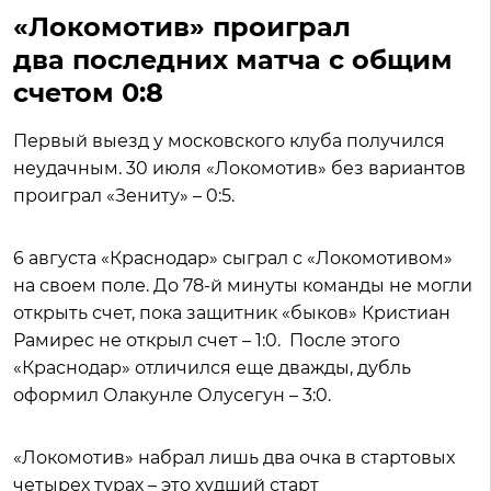
«Локомотив» проиграл
два последних матча с общим
счетом 0:8
Первый выезд у московского клуба получился
неудачным. 30 июля «Локомотив» без вариантов
проиграл «Зениту» – 0:5.
6 августа «Краснодар» сыграл с «Локомотивом»
на своем поле. До 78-й минуты команды не могли
открыть счет, пока защитник «быков» Кристиан
Рамирес не открыл счет – 1:0. После этого
«Краснодар» отличился еще дважды, дубль
оформил Олакунле Олусегун – 3:0.
«Локомотив» набрал лишь два очка в стартовых
четырех турах – это худший старт