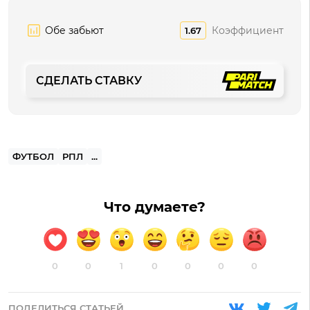
Обе забьют
Коэффициент
1.67
СДЕЛАТЬ СТАВКУ
ФУТБОЛ
РПЛ
...
Что думаете?
0
0
1
0
0
0
0
ПОДЕЛИТЬСЯ СТАТЬЕЙ