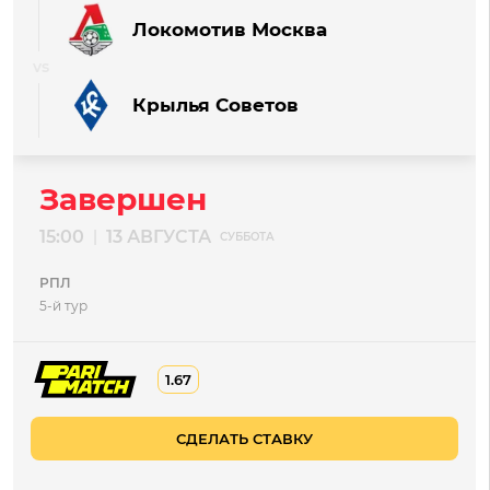
Локомотив Москва
Крылья Советов
Завершен
15:00
13 АВГУСТА
|
СУББОТА
РПЛ
5-й тур
1.67
СДЕЛАТЬ СТАВКУ