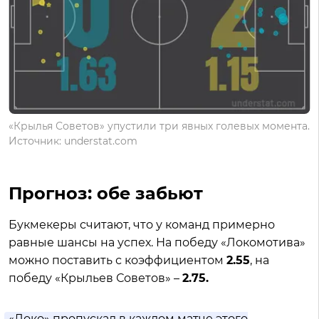
«Крылья Советов» упустили три явных голевых момента.
Источник: understat.com
Прогноз: обе забьют
Букмекеры считают, что у команд примерно
равные шансы на успех. На победу «Локомотива»
можно поставить с коэффициентом
2.55
, на
победу «Крыльев Советов» –
2.75.
«Локо» пропускал в каждом матче этого