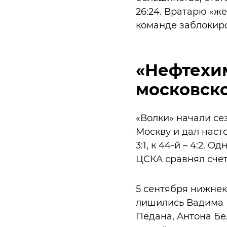
26:24. Вратарю «ж
команде заблоки
«Нефтехи
московск
«Волки» начали се
Москву и дал наст
3:1, к 44-й – 4:2.
ЦСКА сравнял счет 
5 сентября нижне
лишились Вадима 
Педана, Антона Бе