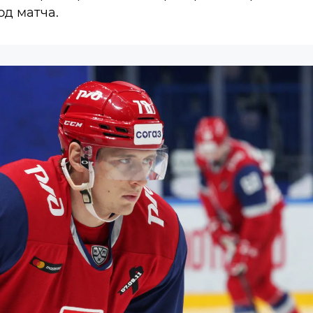
од матча.