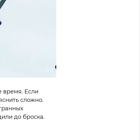
 время. Если
яснить сложно.
игранных
одили до броска.