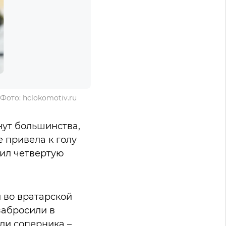
ото: hclokomotiv.ru
нут большинства,
е привела к голу
ил четвертую
 во вратарской
забросили в
ли соперника –