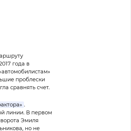
маршруту
2017 года в
 «автомобилистам»
льшие проблески
ла сравнять счет.
рактора»
.
й линии. В первом
 ворота Эмиля
ьникова, но не