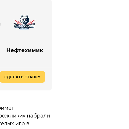
Нефтехимик
СДЕЛАТЬ СТАВКУ
римет
орожники» набрали
желых игр в