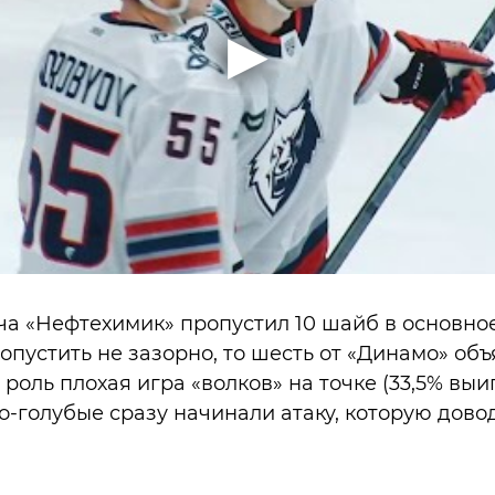
ча «Нефтехимик» пропустил 10 шайб в основное
опустить не зазорно, то шесть от «Динамо» объ
роль плохая игра «волков» на точке (33,5% вы
о-голубые сразу начинали атаку, которую дов