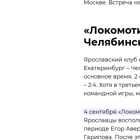
Москве. Встреча н
«Локомоти
Челябин
Ярославский клуб 
Екатеринбург – Чел
основное время. 2
– 2:4. Хотя в тре
командной игры, к
4 сентября «Локом
Ярославцы восполь
периоде Егор Авер
Гарипова. После э