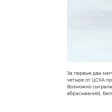
За первые два мат
четыре от ЦСКА пр
Возможно сыграла 
вбрасываний). Бел