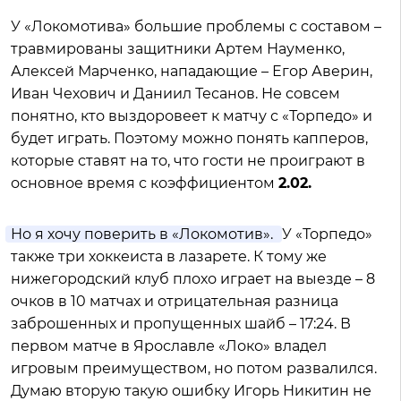
У «Локомотива» большие проблемы с составом –
травмированы защитники Артем Науменко,
Алексей Марченко, нападающие – Егор Аверин,
Иван Чехович и Даниил Тесанов. Не совсем
понятно, кто выздоровеет к матчу с «Торпедо» и
будет играть. Поэтому можно понять капперов,
которые ставят на то, что гости не проиграют в
основное время с коэффициентом
2.02.
Но я хочу поверить в «Локомотив».
У «Торпедо»
также три хоккеиста в лазарете. К тому же
нижегородский клуб плохо играет на выезде – 8
очков в 10 матчах и отрицательная разница
заброшенных и пропущенных шайб – 17:24. В
первом матче в Ярославле «Локо» владел
игровым преимуществом, но потом развалился.
Думаю вторую такую ошибку Игорь Никитин не