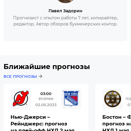
Павел Задорин
Прогнозист с опытом работы 7 лет, копирайтер,
редактор. Автор обзоров букмекерских контор.
Ближайшие прогнозы
ВСЕ ПРОГНОЗЫ
03:00
ВТОРНИК
ПО
02.05.2023
0
Нью-Джерси –
Бостон – 
Рейнджерс: прогноз
прогноз н
на плей-офф НХЛ 2 мая
НХЛ 1 мая 