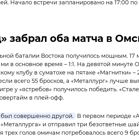
ей. Начало встречи запланировано на 17:00 по
» забрал оба матча в Омс
ьной баталии Востока получилось мощным. 17 
и в основное время – 1:1. На девятой минуте 
ому клубу в суматохе на пятаке «Магнитки» – 2:
сли всего 55 бросков, а «Металлург» лучше выг
 игре у «ястребов» получилось победить. «Стал
 овертайм в плей-офф.
 был совершенно другой.
В первом периоде «
«Металлурга» и отправил три безответные ша
ля трех голов омичам потребовалось всего 9 бр