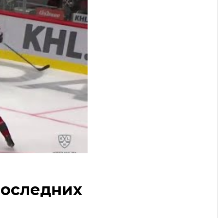
последних