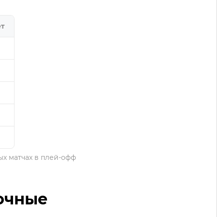
т
ых матчах в плей-офф
вочные