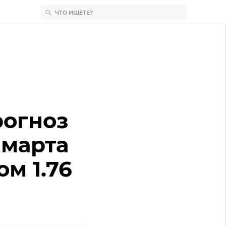
рогноз
 марта
м 1.76