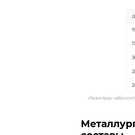
Д
1
1
3
2
2
«Авангард» забросил
Металлург