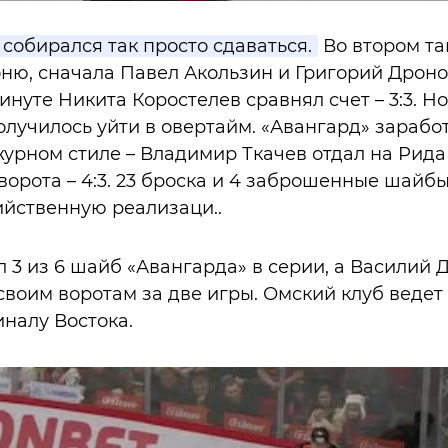
 собирался так просто сдаваться.
Во втором та
ню, сначала Павел Акользин и Григорий Дроно
инуте Никита Коростелев сравнял счет – 3:3. Но 
олучилось уйти в овертайм. «Авангард» зарабо
журном стиле – Владимир Ткачев отдал на Рид
ворота – 4:3. 23 броска и 4 заброшенные шайбы
ийственную реализаци..
 3 из 6 шайб «Авангарда» в серии, а Василий 
 своим воротам за две игры. Омский клуб ведет
 финалу Востока.