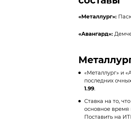
составы
«Металлург»:
Паск
«Авангард»:
Демче
Металлург
«Металлург» и «
последних очных
1.99
.
Ставка на то, ч
основное время 
Поставить на ИТБ