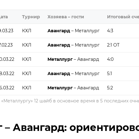
ата
Турнир
Хозяева – гости
Итоговый сче
9.03.23
КХЛ
Авангард
– Металлург
4:3
7.02.23
КХЛ
Авангард
– Металлург
2:1 ОТ
0.03.22
КХЛ
Металлург
– Авангард
4:0
8.03.22
КХЛ
Авангард
– Металлург
5:1
6.03.22
КХЛ
Металлург
– Авангард
5:2
 «Металлургу» 12 шайб в основное время в 5 последних очн
 – Авангард: ориентиро