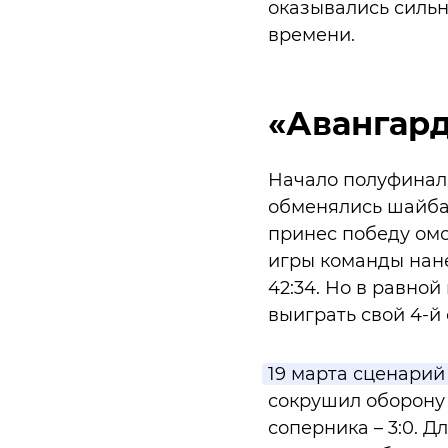
оказывались сильн
времени.
«Авангард
Начало полуфинал
обменялись шайбам
принес победу омск
игры команды нане
42:34. Но в равной
выиграть свой 4-й
19 марта сценарий
сокрушил оборону 
соперника – 3:0. Д