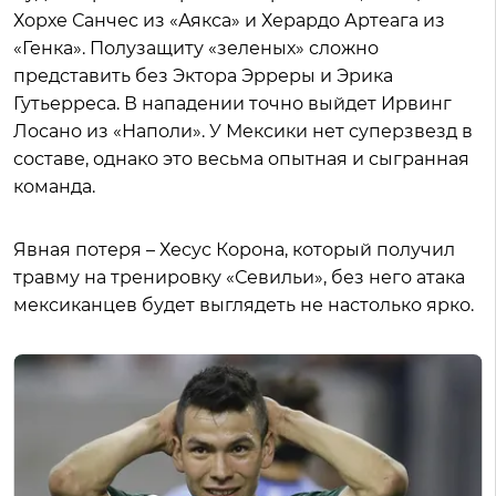
Хорхе Санчес из «Аякса» и Херардо Артеага из
«Генка». Полузащиту «зеленых» сложно
представить без Эктора Эрреры и Эрика
Гутьерреса. В нападении точно выйдет Ирвинг
Лосано из «Наполи». У Мексики нет суперзвезд в
составе, однако это весьма опытная и сыгранная
команда.
Явная потеря – Хесус Корона, который получил
травму на тренировку «Севильи», без него атака
мексиканцев будет выглядеть не настолько ярко.