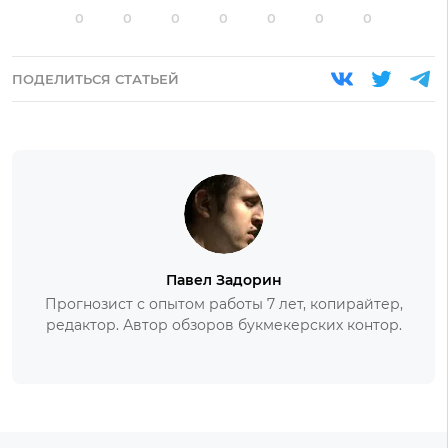
0
0
0
0
0
0
0
ПОДЕЛИТЬСЯ СТАТЬЕЙ
Павел Задорин
Прогнозист с опытом работы 7 лет, копирайтер,
редактор. Автор обзоров букмекерских контор.