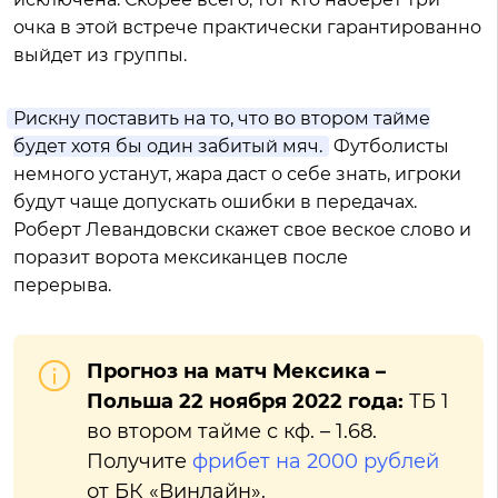
очка в этой встрече практически гарантированно
выйдет из группы.
Рискну поставить на то, что во втором тайме
будет хотя бы один забитый мяч.
Футболисты
немного устанут, жара даст о себе знать, игроки
будут чаще допускать ошибки в передачах.
Роберт Левандовски скажет свое веское слово и
поразит ворота мексиканцев после
перерыва.
Прогноз на матч Мексика –
Польша 22 ноября 2022 года:
ТБ 1
во втором тайме с кф. – 1.68.
Получите
фрибет на 2000 рублей
от БК «Винлайн».