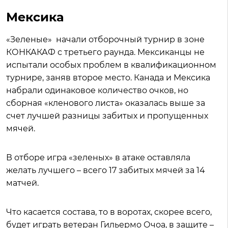
Мексика
«Зеленые» начали отборочный турнир в зоне
КОНКАКАФ с третьего раунда. Мексиканцы не
испытали особых проблем в квалификационном
турнире, заняв второе место. Канада и Мексика
набрали одинаковое количество очков, но
сборная «кленового листа» оказалась выше за
счет лучшей разницы забитых и пропущенных
мячей.
В отборе игра «зеленых» в атаке оставляла
желать лучшего – всего 17 забитых мячей за 14
матчей.
Что касается состава, то в воротах, скорее всего,
будет играть ветеран Гильермо Очоа, в защите –