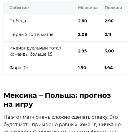
Событие
Мексика
Польша
Победа
2.80
2.90
Первый гол в матче
2.08
2.11
Индивидуальный тотал
2.95
3.00
команды больше 1,5
Фора (0)
1.90
1.94
Мексика – Польша: прогноз
на игру
На этот матч очень сложно сделать ставку. Это
будет матч примерно равных команд, ничья не
исключена. Скорее всего, тот кто наберет три