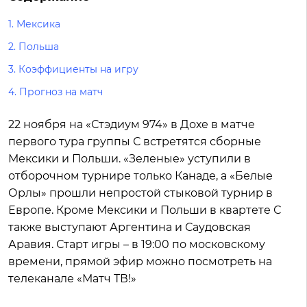
1.
Мексика
2.
Польша
3.
Коэффициенты на игру
4.
Прогноз на матч
22 ноября на «Стэдиум 974» в Дохе в матче
первого тура группы С встретятся сборные
Мексики и Польши. «Зеленые» уступили в
отборочном турнире только Канаде, а «Белые
Орлы» прошли непростой стыковой турнир в
Европе. Кроме Мексики и Польши в квартете С
также выступают Аргентина и Саудовская
Аравия. Старт игры – в 19:00 по московскому
времени, прямой эфир можно посмотреть на
телеканале «Матч ТВ!»