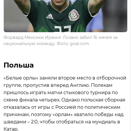
Форвард Мексики Ирвинг Лозано забил 16 мячей за
национальную команду. Фото: goal.com
Польша
«Белые орлы» заняли второе место в отборочной
группе, пропустив вперед Англию. Полякам
пришлось играть матчи стыкового турнира по
схеме финала четырех. Однако польская сборная
отказалась от игры с Россией по политическим
причинам, поэтому «орлам» хватило победы над
шведами – 2:0, чтобы отобраться на мундиаль в
Катар.