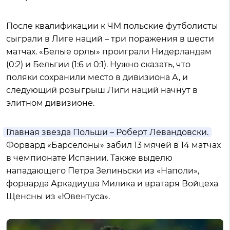
После квалификации к ЧМ польские футболисты
сыграли в Лиге наций – три поражения в шести
матчах. «Белые орлы» проиграли Нидерландам
(0:2) и Бельгии (1:6 и 0:1). Нужно сказать, что
поляки сохранили место в дивизиона А, и
следующий розыгрыш Лиги наций начнут в
элитном дивизионе.
Главная звезда Польши – Роберт Левандовски.
Форвард «Барселоны» забил 13 мячей в 14 матчах
в чемпионате Испании. Также выделю
нападающего Петра Зелиньски из «Наполи»,
форварда Аркадиуша Милика и вратаря Войцеха
Щенсны из «Ювентуса».