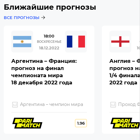
Ближайшие прогнозы
ВСЕ ПРОГНОЗЫ
18:00
ВОСКРЕСЕНЬЕ
18.12.2022
1
Аргентина – Франция:
Англия – 
прогноз на финал
прогноз н
чемпионата мира
1/4 финал
18 декабря 2022 года
2022 года
Аргентина – чемпион мира
Проход 
1.96