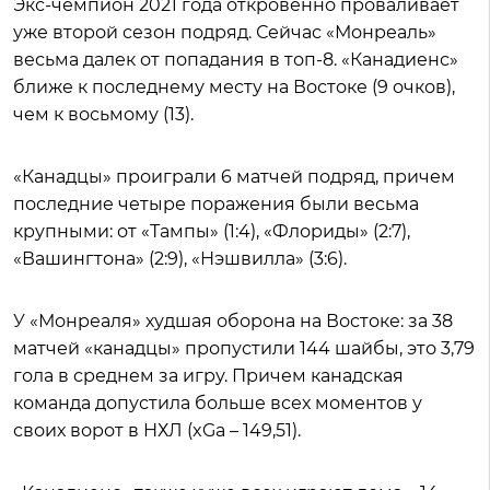
Экс-чемпион 2021 года откровенно проваливает
уже второй сезон подряд. Сейчас «Монреаль»
весьма далек от попадания в топ-8. «Канадиенс»
ближе к последнему месту на Востоке (9 очков),
чем к восьмому (13).
«Канадцы» проиграли 6 матчей подряд, причем
последние четыре поражения были весьма
крупными: от «Тампы» (1:4), «Флориды» (2:7),
«Вашингтона» (2:9), «Нэшвилла» (3:6).
У «Монреаля» худшая оборона на Востоке: за 38
матчей «канадцы» пропустили 144 шайбы, это 3,79
гола в среднем за игру. Причем канадская
команда допустила больше всех моментов у
своих ворот в НХЛ (xGa – 149,51).