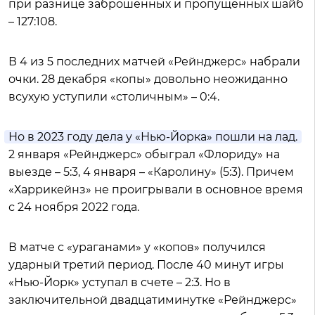
при разнице заброшенных и пропущенных шайб
– 127:108.
В 4 из 5 последних матчей «Рейнджерс» набрали
очки. 28 декабря «копы» довольно неожиданно
всухую уступили «столичным» – 0:4.
Но в 2023 году дела у «Нью-Йорка» пошли на лад.
2 января «Рейнджерс» обыграл «Флориду» на
выезде – 5:3, 4 января – «Каролину» (5:3). Причем
«Харрикейнз» не проигрывали в основное время
с 24 ноября 2022 года.
В матче с «ураганами» у «копов» получился
ударный третий период. После 40 минут игры
«Нью-Йорк» уступал в счете – 2:3. Но в
заключительной двадцатиминутке «Рейнджерс»