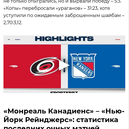
не только отыгрались, но и вырвали победу – 5:3.
«Копы» перебросали «ураганов» – 31:23, хотя
уступили по ожидаемым заброшенным шайбам –
2,70:3,12.
«Монреаль Канадиенс» – «Нью-
Йорк Рейнджерс»: статистика
последних очных матчей