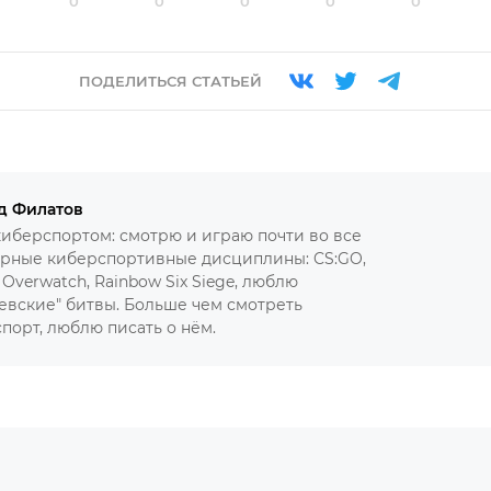
0
0
0
0
0
ПОДЕЛИТЬСЯ СТАТЬЕЙ
д Филатов
иберспортом: смотрю и играю почти во все
рные киберспортивные дисциплины: CS:GO,
, Overwatch, Rainbow Six Siege, люблю
евские" битвы. Больше чем смотреть
порт, люблю писать о нём.