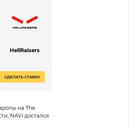
HellRaisers
СДЕЛАТЬ СТАВКУ
вропы на The
ости, NAVI достался