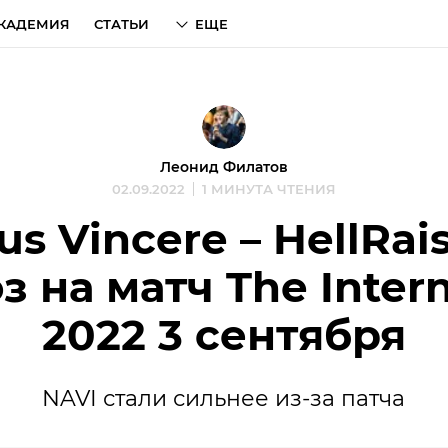
КАДЕМИЯ
СТАТЬИ
ЕЩЕ
Леонид Филатов
02.09.2022
1 МИНУТА ЧТЕНИЯ
us Vincere – HellRais
з на матч The Intern
2022 3 сентября
NAVI стали сильнее из-за патча