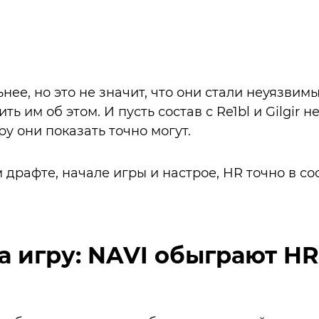
ьнее, но это не значит, что они стали неуязвим
ть им об этом. И пусть состав с Re1bl и Gilgir н
ру они показать точно могут.
драфте, начале игры и настрое, HR точно в со
а игру: NAVI обыграют HR