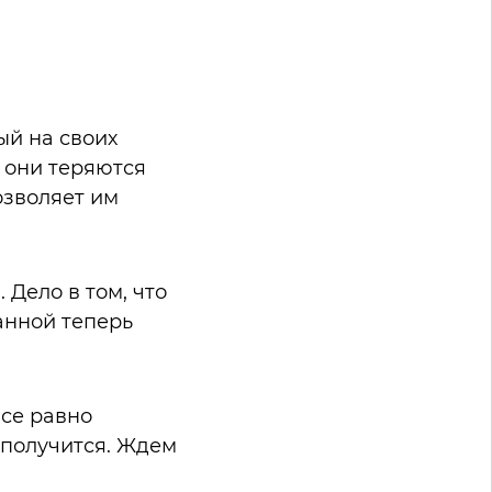
дый на своих
 они теряются
озволяет им
 Дело в том, что
анной теперь
се равно
 получится. Ждем