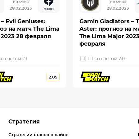
ВТОРНИК
ВТОРНИК
28.02.2023
28.02.2023
 – Evil Geniuses:
Gamin Gladiators – 
оз на матч The Lima
Aster: прогноз на м
 2023 28 февраля
The Lima Major 2023
февраля
о счетом 2:1
П1 со счетом 2:0
2.05
Стратегия
Стратегии ставок в лайве