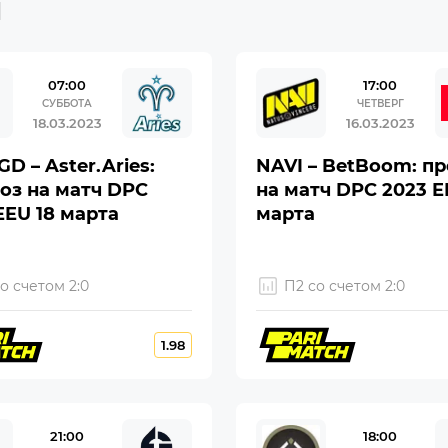
ы
07:00
17:00
СУББОТА
ЧЕТВЕРГ
18.03.2023
16.03.2023
GD – Aster.Aries:
NAVI – BetBoom: пр
оз на матч DPC
на матч DPC 2023 E
EEU 18 марта
марта
о счетом 2:0
П2 со счетом 2:0
1.98
21:00
18:00