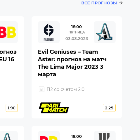
ВСЕ ПРОГНОЗЫ
18:00
ПЯТНИЦА
03.03.2023
огноз
Evil Geniuses – Team
EU 16
Aster: прогноз на матч
The Lima Major 2023 3
марта
П2 со счетом 2:0
1.90
2.25
18:00