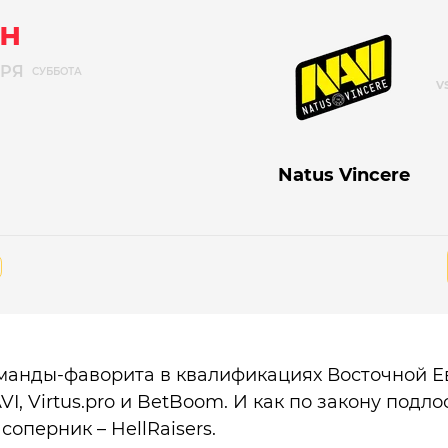
н
БРЯ
СУББОТА
Natus Vincere
оманды-фаворита в квалификациях Восточной Е
NAVI, Virtus.pro и BetBoom. И как по закону подл
оперник – HellRaisers.