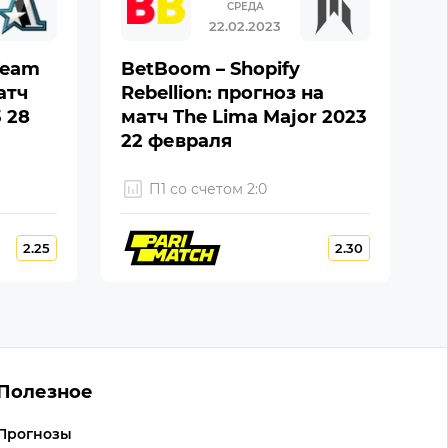
СРЕДА
22.02.2023
Team
BetBoom – Shopify
атч
Rebellion: прогноз на
 28
матч The Lima Major 2023
22 февраля
П1 со счетом 2:0
2.25
2.30
Полезное
Прогнозы