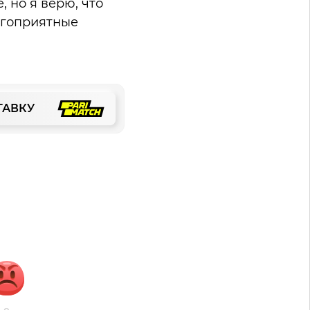
 но я верю, что
лагоприятные
ТАВКУ