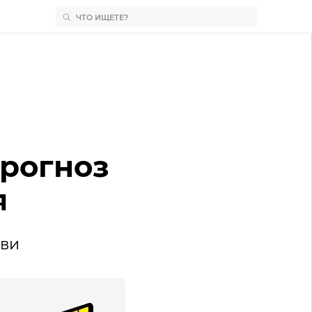
прогноз
я
ови