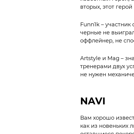
вторых, этот герой
Funn1k – участник
черные не выиграл
оффлейнер, не спо
Artstyle и Mag – з
тренерами двух усп
не нужен механиче
NAVI
Вам хорошо извест
как из новеньких л