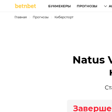
БУКМЕКЕРЫ
ПРОГНОЗЫ
А
Главная
Прогнозы
Киберспорт
Natus 
Ст
Заверше