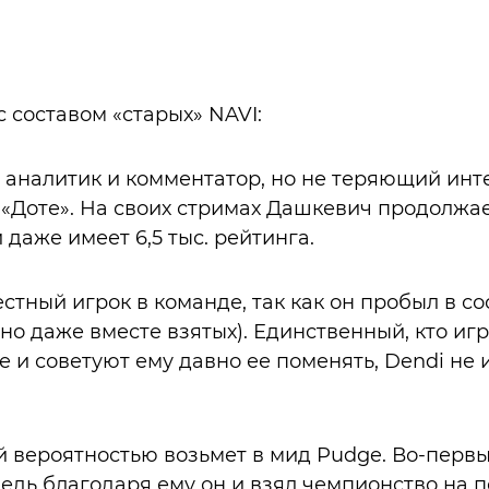
с составом «старых» NAVI:
 аналитик и комментатор, но не теряющий инте
«Доте». На своих стримах Дашкевич продолжае
 даже имеет 6,5 тыс. рейтинга.
стный игрок в команде, так как он пробыл в с
но даже вместе взятых). Единственный, кто игр
се и советуют ему давно ее поменять, Dendi не
 вероятностью возьмет в мид Pudge. Во-первых
едь благодаря ему он и взял чемпионство на пе