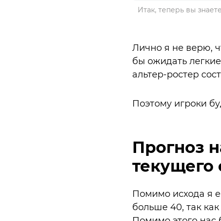
Итак, теперь вы знает
Лично я не верю, ч
бы ожидать легкие 
альтер-ростер сос
Поэтому игроки бу
Прогноз н
текущего 
Помимо исхода я е
больше 40, так ка
Помимо этого нас б