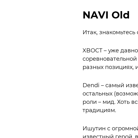
NAVI Old
Итак, знакомьтесь 
XBOCT – уже давно
соревновательной 
разных позициях, и
Dendi – самый изве
остальных (возмож
роли – мид. Хоть в
традициям.
Ишутин с огромной
известный герой, в