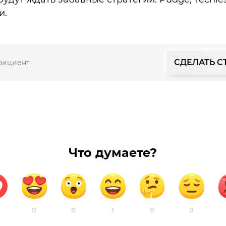
и.
СДЕЛАТЬ С
фициент
Что думаете?
0
0
1
0
0