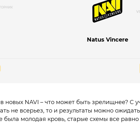
ТОРНИК
Natus Vincere
в новых NAVI – что может быть зрелищнее? С уч
ать не всерьез, то и результаты можно ожидать
е была молодая кровь, старые схемы все равно