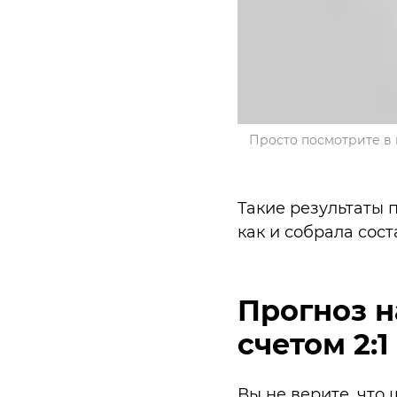
Просто посмотрите в 
Такие результаты п
как и собрала сост
Прогноз н
счетом 2:1
Вы не верите, что 