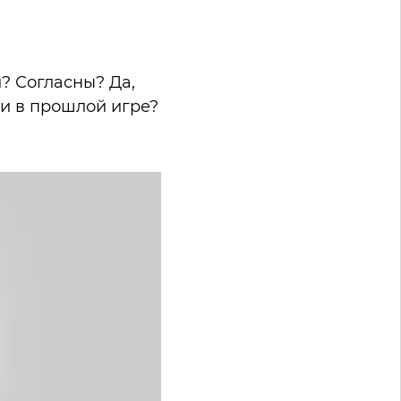
и? Согласны? Да,
ли в прошлой игре?