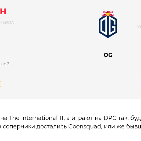
н
СУББОТА
OG
son 3
а The International 11, а играют на DPC так, бу
в соперники достались Goonsquad, или же бы