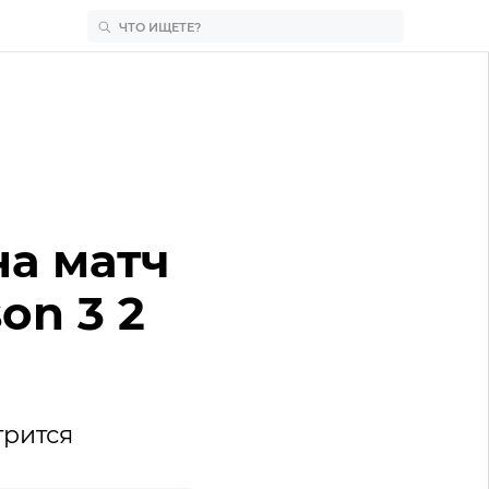
на матч
on 3 2
трится