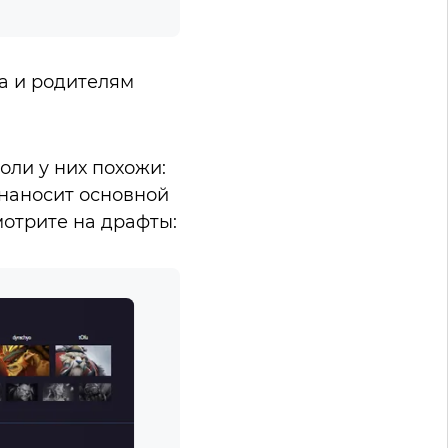
да и родителям
оли у них похожи:
о наносит основной
мотрите на драфты: