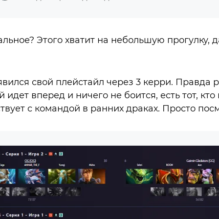
тальное? Этого хватит на небольшую прогулку, 
явился свой плейстайл через 3 керри. Правда р
й идет вперед и ничего не боится, есть тот, кт
аствует с командой в ранних драках. Просто пос