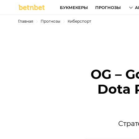
БУКМЕКЕРЫ
ПРОГНОЗЫ
А
Главная
Прогнозы
Киберспорт
OG – G
Dota 
Страт