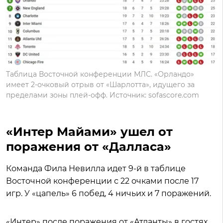
Таблица Восточной конференции МЛС. «Орландо»
имеет 2-очковый отрыв от «Шарлотта», идущего за
пределами зоны плей-офф. Источник: sofascore.com
«Интер Майами» ушел от
поражения от «Далласа»
Команда Фила Невилла идет 9-й в таблице
Восточной конференции с 22 очками после 17
игр. У «цапель» 6 побед, 4 ничьих и 7 поражений.
«Интер» после поражения от «Атланты» в гостях