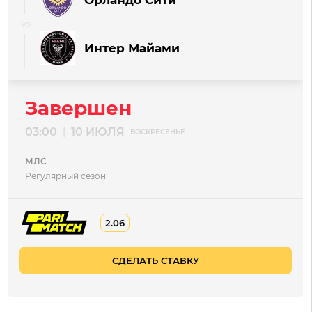
Интер Майами
Завершен
03:00
10 ИЮЛЯ
|
ВОСКРЕСЕНЬЕ
МЛС
Регулярный сезон
2.06
СДЕЛАТЬ СТАВКУ