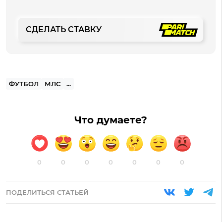
СДЕЛАТЬ СТАВКУ
ФУТБОЛ
МЛС
...
Что думаете?
0
0
0
0
0
0
0
ПОДЕЛИТЬСЯ СТАТЬЕЙ