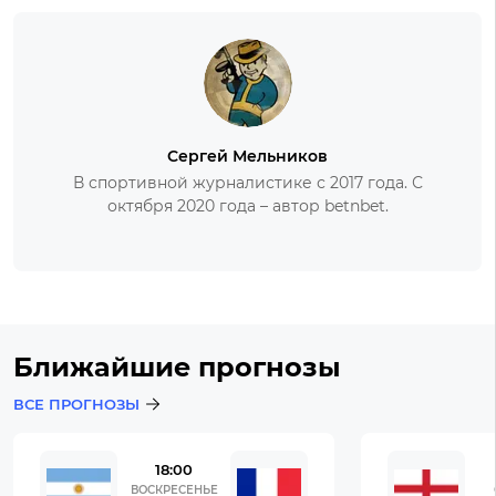
Сергей Мельников
В спортивной журналистике с 2017 года. С
октября 2020 года – автор betnbet.
Ближайшие прогнозы
ВСЕ ПРОГНОЗЫ
18:00
ВОСКРЕСЕНЬЕ