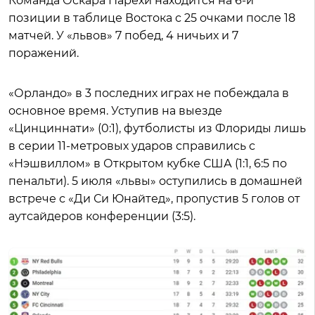
Команда Оскара Парехи находится на 6-й
позиции в таблице Востока с 25 очками после 18
матчей. У «львов» 7 побед, 4 ничьих и 7
поражений.
«Орландо» в 3 последних играх не побеждала в
основное время. Уступив на выезде
«Цинциннати» (0:1), футболисты из Флориды лишь
в серии 11-метровых ударов справились с
«Нэшвиллом» в Открытом кубке США (1:1, 6:5 по
пенальти). 5 июля «львы» оступились в домашней
встрече с «Ди Си Юнайтед», пропустив 5 голов от
аутсайдеров конференции (3:5).