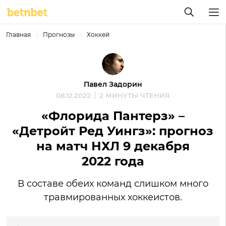
Главная
Прогнозы
Хоккей
Павел Задорин
08.12.2022
2 МИНУТЫ ЧТЕНИЯ
«Флорида Пантерз» –
«Детройт Ред Уингз»: прогноз
на матч НХЛ 9 декабря
2022 года
В составе обеих команд слишком много
травмированных хоккеистов.