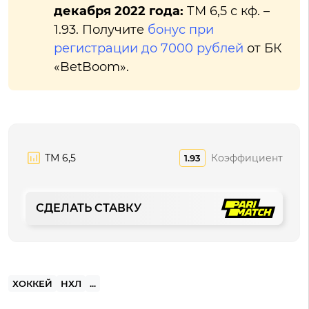
декабря 2022 года:
ТМ 6,5 с кф. –
1.93. Получите
бонус при
регистрации до 7000 рублей
от БК
«BetBoom».
ТМ 6,5
Коэффициент
1.93
СДЕЛАТЬ СТАВКУ
ХОККЕЙ
НХЛ
...