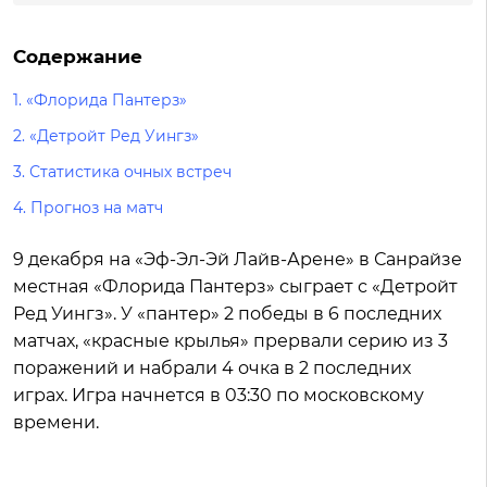
Содержание
1.
«Флорида Пантерз»
2.
«Детройт Ред Уингз»
3.
Статистика очных встреч
4.
Прогноз на матч
9 декабря на «Эф-Эл-Эй Лайв-Арене» в Санрайзе
местная «Флорида Пантерз» сыграет с «Детройт
Ред Уингз». У «пантер» 2 победы в 6 последних
матчах, «красные крылья» прервали серию из 3
поражений и набрали 4 очка в 2 последних
играх. Игра начнется в 03:30 по московскому
времени.