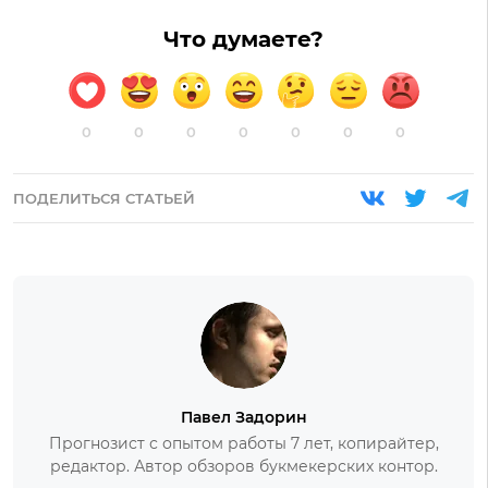
Что думаете?
0
0
0
0
0
0
0
ПОДЕЛИТЬСЯ СТАТЬЕЙ
Павел Задорин
Прогнозист с опытом работы 7 лет, копирайтер,
редактор. Автор обзоров букмекерских контор.