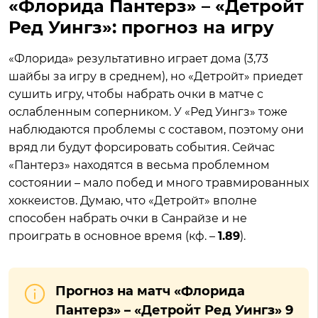
«Флорида Пантерз» – «Детройт
Ред Уингз»: прогноз на игру
«Флорида» результативно играет дома (3,73
шайбы за игру в среднем), но «Детройт» приедет
сушить игру, чтобы набрать очки в матче с
ослабленным соперником. У «Ред Уингз» тоже
наблюдаются проблемы с составом, поэтому они
вряд ли будут форсировать события. Сейчас
«Пантерз» находятся в весьма проблемном
состоянии – мало побед и много травмированных
хоккеистов. Думаю, что «Детройт» вполне
способен набрать очки в Санрайзе и не
проиграть в основное время (кф. –
1.89
).
Прогноз на матч «Флорида
Пантерз» – «Детройт Ред Уингз» 9