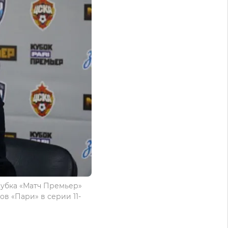
Кубка «Матч Премьер»
в «Пари» в серии 11-