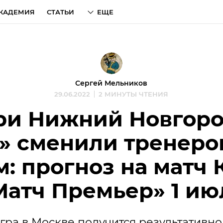
КАДЕМИЯ
СТАТЬИ
ЕЩЕ
Сергей Мельников
29.06.2022
2 МИНУТЫ ЧТЕНИЯ
ри Нижний Новгоро
» сменили тренеро
м: прогноз на матч 
Матч Премьер» 1 ию
гра в Москве получится результативно