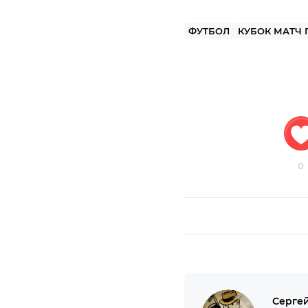
ФУТБОЛ
КУБОК МАТЧ 
0
Серге