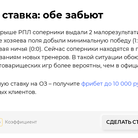
 ставка: обе забьют
рыше РПЛ соперники выдали 2 малорезультати
хозяева поля добыли минимальную победу (1:0
ая ничья (0:0). Сейчас соперники находятся в
ваниям новых тренеров. В такой ситуации об
товарищеских игр более вероятны, чем в офици
ую ставку на ОЗ – получите
фрибет до 10 000 р
ых клиентов.
СДЕЛАТЬ С
Коэффициент
9