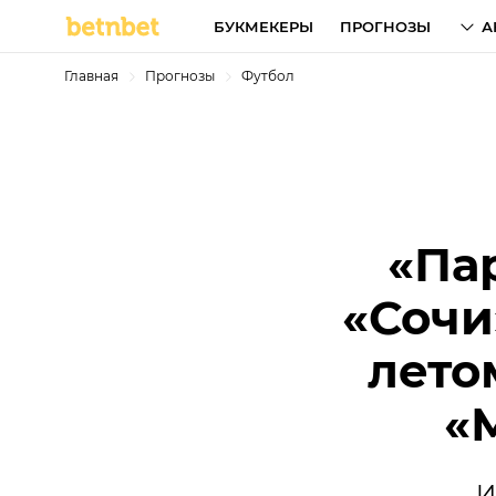
БУКМЕКЕРЫ
ПРОГНОЗЫ
А
Главная
Прогнозы
Футбол
«Па
«Сочи
лето
«
И