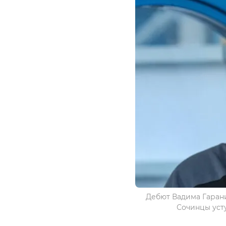
Дебют Вадима Гарани
Сочинцы усту