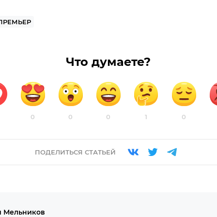
ПРЕМЬЕР
Что думаете?
0
0
0
1
0
ПОДЕЛИТЬСЯ СТАТЬЕЙ
й Мельников