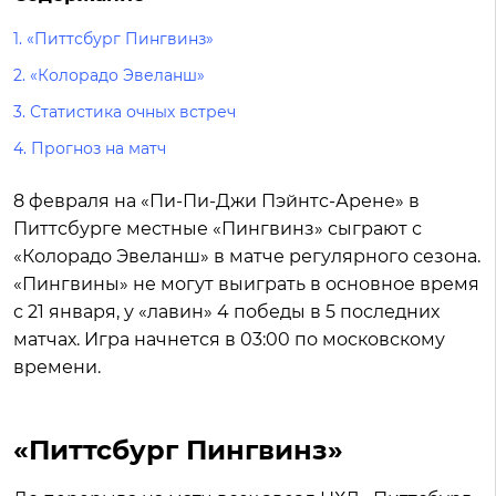
1.
«Питтсбург Пингвинз»
2.
«Колорадо Эвеланш»
3.
Статистика очных встреч
4.
Прогноз на матч
8 февраля на «Пи-Пи-Джи Пэйнтс-Арене» в
Питтсбурге местные «Пингвинз» сыграют с
«Колорадо Эвеланш» в матче регулярного сезона.
«Пингвины» не могут выиграть в основное время
с 21 января, у «лавин» 4 победы в 5 последних
матчах. Игра начнется в 03:00 по московскому
времени.
«Питтсбург Пингвинз»