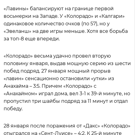
«Лавины» балансируют на границе первой
восьмерки на Западе. У «Колорадо» и «Калгари»
одинаковое количество очков (по 57), но у
«Эвеланш» на две игры меньше. Хотя все борьба
за топ-8 еще впереди.
«Колорадо» весьма удачно провел вторую
половину января, выдав мощную серию из шести
побед подряд. 27 января мощный прорыв
«лавин» сенсационно остановили «утки» из
Анахайма – 3:5. Причем «Колорадо» с
«Анахаймом» играл дома, вел 3-1 к 39-й минуте, но
пропустил три шайбы подряд за 11 минут и отдал
победу.
28 января после поражения от «Дакс» «Колорадо»
отыгрался на «Сент-Луисе» – 4:2. К 25-й минуте