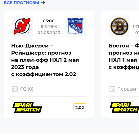
ВСЕ ПРОГНОЗЫ
03:00
ВТОРНИК
ПО
02.05.2023
0
Нью-Джерси –
Бостон – 
Рейнджерс: прогноз
прогноз н
на плей-офф НХЛ 2 мая
НХЛ 1 мая 
2023 года
с коэффиц
с коэффициентом 2.02
Ф2 (0)
Первый г
2.02