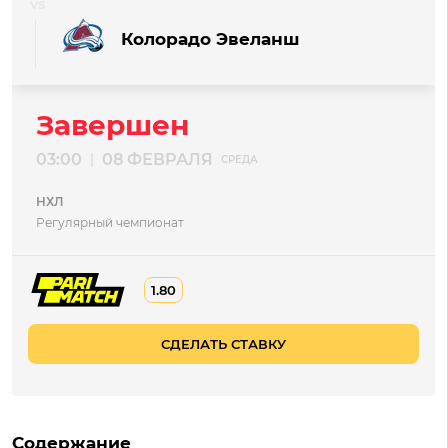
Колорадо Эвеланш
Завершен
03:00
08 ФЕВРАЛЯ
|
СРЕДА
НХЛ
Регулярный чемпионат
1.80
СДЕЛАТЬ СТАВКУ
Содержание