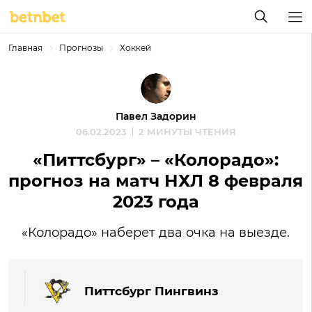
Главная
Прогнозы
Хоккей
Павел Задорин
06.02.2023
2 МИНУТЫ ЧТЕНИЯ
«Питтсбург» – «Колорадо»:
прогноз на матч НХЛ 8 февраля
2023 года
«Колорадо» наберет два очка на выезде.
Питтсбург Пингвинз