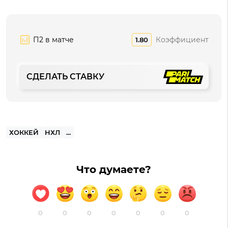
П2 в матче
Коэффициент
1.80
СДЕЛАТЬ СТАВКУ
ХОККЕЙ
НХЛ
...
Что думаете?
0
0
0
0
0
0
0