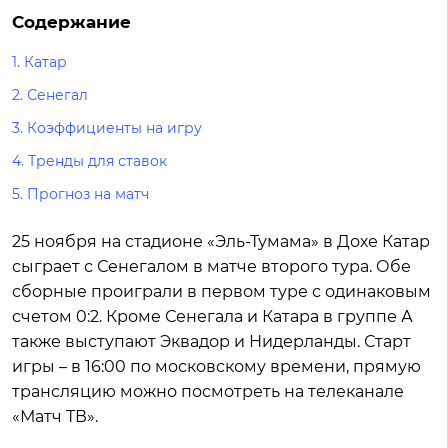
Содержание
1.
Катар
2.
Сенегал
3.
Коэффициенты на игру
4.
Тренды для ставок
5.
Прогноз на матч
25 ноября на стадионе «Эль-Тумама» в Дохе Катар
сыграет с Сенегалом в матче второго тура. Обе
сборные проиграли в первом туре с одинаковым
счетом 0:2. Кроме Сенегала и Катара в группе А
также выступают Эквадор и Нидерланды. Старт
игры – в 16:00 по московскому времени, прямую
трансляцию можно посмотреть на телеканале
«Матч ТВ».