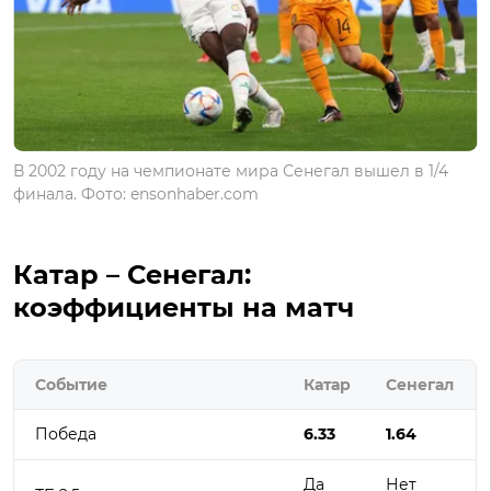
В 2002 году на чемпионате мира Сенегал вышел в 1/4
финала. Фото: ensonhaber.com
Катар – Сенегал:
коэффициенты на матч
Событие
Катар
Сенегал
Победа
6.33
1.64
Да
Нет