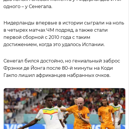
одного – у Сенегала.
Нидерланды впервые в истории сыграли на ноль
в четырех матчах ЧМ подряд, а также стали
первой сборной с 2010 года с таким
достижением, когда это удалось Испании.
Сенегал бился достойно, но гениальный заброс
Фрэнки де Йонга после 80-й минуты на Коди
Гакпо лишил африканцев набранных очков.