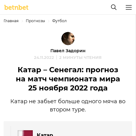
Главная
Прогнозы
Футбол
Павел Задорин
24.11.2022
2 МИНУТЫ ЧТЕНИЯ
Катар – Сенегал: прогноз
на матч чемпионата мира
25 ноября 2022 года
Катар не забьет больше одного мяча во
втором туре.
Катар