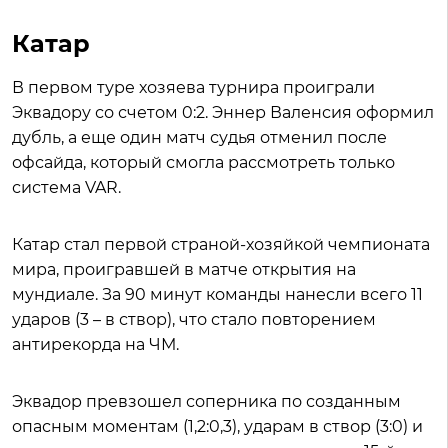
Катар
В первом туре хозяева турнира проиграли
Эквадору со счетом 0:2. Эннер Валенсия оформил
дубль, а еще один матч судья отменил после
офсайда, который смогла рассмотреть только
система VAR.
Катар стал первой страной-хозяйкой чемпионата
мира, проигравшей в матче открытия на
мундиале. За 90 минут команды нанесли всего 11
ударов (3 – в створ), что стало повторением
антирекорда на ЧМ.
Эквадор превзошел соперника по созданным
опасным моментам (1,2:0,3), ударам в створ (3:0) и