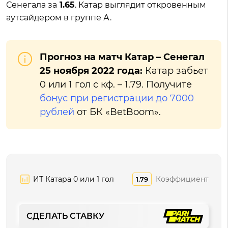
Сенегала за
1.65
. Катар выглядит откровенным
аутсайдером в группе А.
Прогноз на матч Катар – Сенегал
25 ноября 2022 года:
Катар забьет
0 или 1 гол с кф. – 1.79. Получите
бонус при регистрации до 7000
рублей
от БК «BetBoom».
ИТ Катара 0 или 1 гол
Коэффициент
1.79
СДЕЛАТЬ СТАВКУ