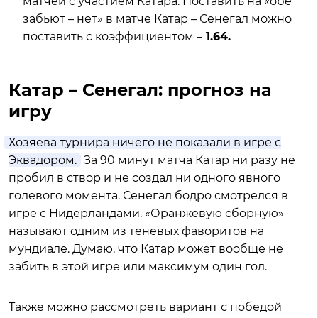
матчей с участием Катара. Поставить на «обе
забьют – нет» в матче Катар – Сенегал можно
поставить с коэффициентом –
1.64.
Катар – Сенегал: прогноз на
игру
Хозяева турнира ничего не показали в игре с
Эквадором.
За 90 минут матча Катар ни разу не
пробил в створ и не создал ни одного явного
голевого момента. Сенегал бодро смотрелся в
игре с Нидерландами. «Оранжевую сборную»
называют одним из теневых фаворитов на
мундиале. Думаю, что Катар может вообще не
забить в этой игре или максимум один гол.
Также можно рассмотреть вариант с победой