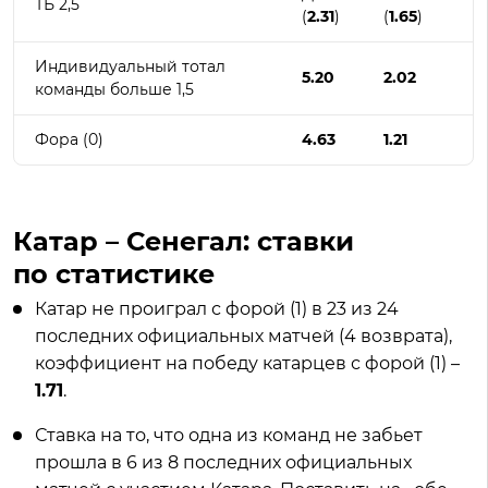
ТБ 2,5
(
2.31
)
(
1.65
)
Индивидуальный тотал
5.20
2.02
команды больше 1,5
Фора (0)
4.63
1.21
Катар – Сенегал: ставки
по статистике
Катар не проиграл с форой (1) в 23 из 24
последних официальных матчей (4 возврата),
коэффициент на победу катарцев с форой (1) –
1.71
.
Ставка на то, что одна из команд не забьет
прошла в 6 из 8 последних официальных