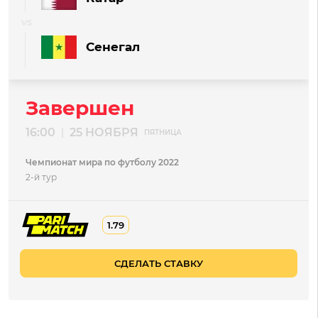
Сенегал
Завершен
16:00
25 НОЯБРЯ
|
ПЯТНИЦА
Чемпионат мира по футболу 2022
2-й тур
1.79
СДЕЛАТЬ СТАВКУ