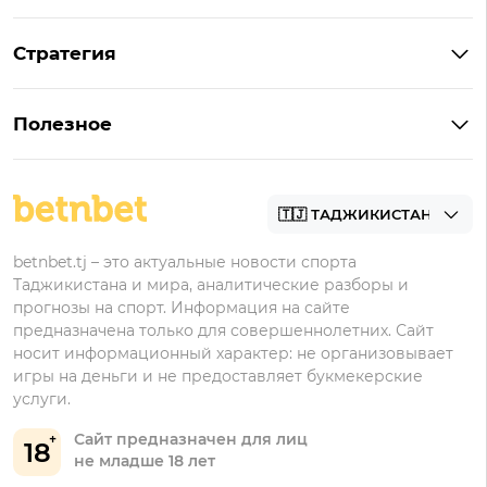
Что такое ординар
Стратегия
Что значит «чет» и «нечет»
Стратегии ставок в лайве
Что такое фора и гандикап
Полезное
Управление банком в ставках
Прогнозы
Как ставить на футбол
Академия
Букмекеры
betnbet.tj – это актуальные новости спорта
Таджикистана и мира, аналитические разборы и
прогнозы на спорт. Информация на сайте
предназначена только для совершеннолетних. Сайт
носит информационный характер: не организовывает
игры на деньги и не предоставляет букмекерские
услуги.
Сайт предназначен для лиц
18
не младше 18 лет