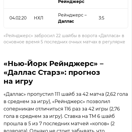
Рейнджерс
Рейнджерс –
04.02.20
НХЛ
3:5
Даллас
«Рейнджерс» забросил 22 шайбы в ворота «Далласа» в
основное время 5 последних очных матчах в регулярке
«Нью-Йорк Рейнджерс» –
«Даллас Старз»: прогноз
на игру
«Даллас» пропустил 111 шайб за 42 матча (2,62 гола
в среднем за игру), «Рейнджерс» позволил
соперникам отличиться 116 раз за 42 игры (2,76
гола в среднем за игру). Ставка на ТМ 6 шайб
прошла в 5 из 7 последних матчей «копов» (2
возврата). Однако не стоит забывать, что