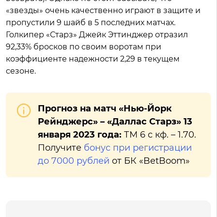
«звезды» очень качественно играют в защите и
пропустили 9 шайб в 5 последних матчах.
Голкипер «Старз» Джейк Эттинджер отразил
92,33% бросков по своим воротам при
коэффициенте надежности 2,29 в текущем
сезоне.
Прогноз на матч «Нью-Йорк
Рейнджерс» – «Даллас Старз» 13
января 2023 года:
ТМ 6 с кф. – 1.70.
Получите
бонус при регистрации
до 7000 рублей
от БК «BetBoom»