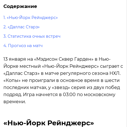
Содержание
1.
«Нью-Йорк Рейнджерс»
2.
«Даллас Старз»
3.
Статистика очных встреч
4.
Прогноз на матч
13 января на «Мэдисон Сквер Гарден» в Нью-
Йорке местный «Нью-Йорк Рейнджерс» сыграет с
«Даллас Старз» в матче регулярного сезона НХЛ.
«Копы» не проиграли в основное время в шести
последних матчах, у «звезд» серия из двух побед
подряд. Игра начнется в 03:00 по московскому
времени.
«Нью-Йорк Рейнджерс»