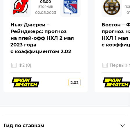
03:00
ВТОРНИК
ПО
02.05.2023
0
Нью-Джерси –
Бостон – 
Рейнджерс: прогноз
прогноз н
на плей-офф НХЛ 2 мая
НХЛ 1 мая 
2023 года
с коэффиц
с коэффициентом 2.02
Ф2 (0)
Первый г
2.02
Гид по ставкам