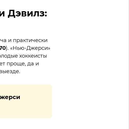
и Дэвилз:
ча и практически
70
). «Нью-Джерси»
молодые хоккеисты
ет проще, да и
й на выезде.
Джерси