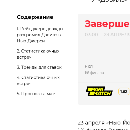
Содержание
Заверше
1.
Рейнджерс дважды
03:00
23 АПРЕЛ
|
разгромил Дэвилз в
Нью-Джерси
2.
Статистика очных
встреч
НХЛ
3.
Тренды для ставок
1/8 финала
4.
Статистика очных
встреч
1.62
5.
Прогноз на матч
23 апреля «Нью-Йо