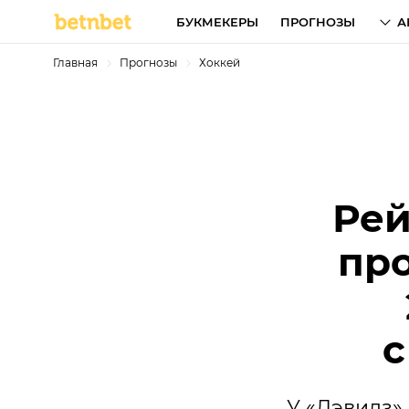
БУКМЕКЕРЫ
ПРОГНОЗЫ
А
Главная
Прогнозы
Хоккей
Рей
пр
с
У «Дэвилз»