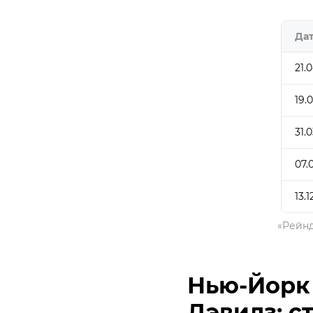
Да
21.
19.
31.
07.
13.1
«Рейнд
Нью-Йорк
Дэвилз: с