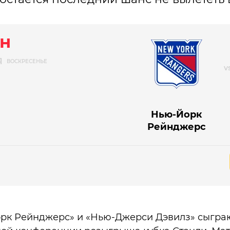
н
Я
ВОСКРЕСЕНЬЕ
Нью-Йорк
Рейнджерс
рк Рейнджерс» и «Нью-Джерси Дэвилз» сыграю