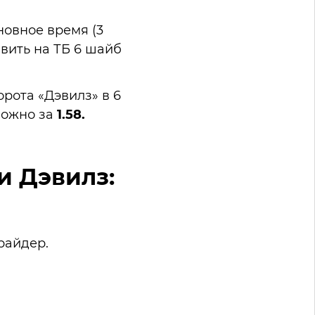
овное время (3
авить на ТБ 6 шайб
рота «Дэвилз» в 6
можно за
1.58.
и Дэвилз:
райдер.