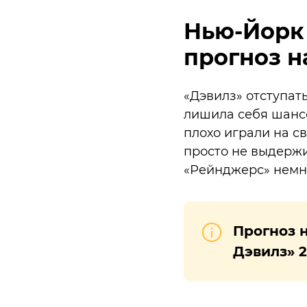
Нью-Йорк
прогноз н
«Дэвилз» отступат
лишила себя шансо
плохо играли на с
просто не выдержи
«Рейнджерс» немн
Прогноз 
Дэвилз» 2