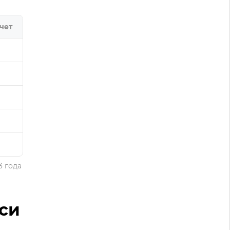
чет
23 года
си