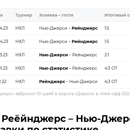
та
Турнир
Хозяева – гости
Итоговый с
04.23
НХЛ
Нью-Джерси –
Рейнджерс
1:5
04.23
НХЛ
Нью-Джерси –
Рейнджерс
1:5
03.23
НХЛ
Нью-Джерси
– Рейнджерс
2:1
01.23
НХЛ
Нью-Джерси
– Рейнджерс
4:3 ОТ
2.22
НХЛ
Рейнджерс
– Нью-Джерси
4:3 ОТ
жерс» забросил 10 шайб в ворота «Дэвилз» в плей-офф 20
 Реёйнджерс – Нью-Джер
тавки по статистике