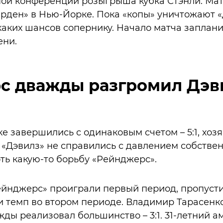
ной конференции розыгрыша кубка Стэнли. Мат
рден» в Нью-Йорке. Пока «копы» уничтожают «
каких шансов сопернику. Начало матча заплани
мени.
с дважды разгромил Дэви
е завершились с одинаковым счетом – 5:1, хоз
. «Дэвилз» не справились с давлением собстве
оть какую-то борьбу «Рейнджерс».
ейнджерс» проиграли первый период, пропуст
и темп во втором периоде. Владимир Тарасенко
ды реализовал большинство – 3:1. 31-летний а