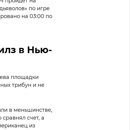
ч пройдет на
дьяволов» по игре
ровано на 03:00 по
лз в Нью-
яева площадки
нных трибун и не
или в меньшинстве,
 сравнял счет, а
мериканец из