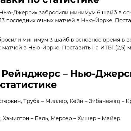
Нью-Джерси» забросили минимум 6 шайб в осн
з 13 последних очных матчей в Нью-Йорке. Пост
росили минимум 3 шайб в основное время в во
 матчей в Нью-Йорке. Поставить на ИТБ1 (2,5) 
 Рейнджерс – Нью-Джерс
 статистике
теркин, Труба – Миллер, Кейн – Зибанежад – К
, Хэмилтон – Баль, Мерсер – Хишер – Майер.