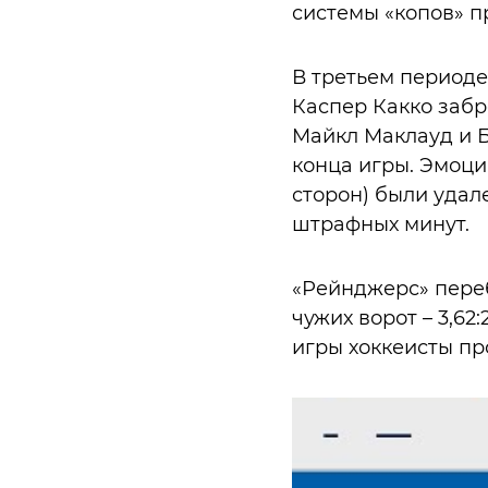
системы «копов» п
В третьем периоде
Каспер Какко забр
Майкл Маклауд и Б
конца игры. Эмоци
сторон) были удал
штрафных минут.
«Рейнджерс» переб
чужих ворот – 3,62
игры хоккеисты пр