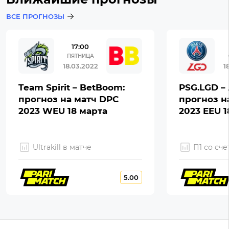
ВСЕ ПРОГНОЗЫ
17:00
ПЯТНИЦА
18.03.2022
1
Team Spirit – BetBoom:
PSG.LGD – 
прогноз на матч DPC
прогноз н
2023 WEU 18 марта
2023 EEU 1
Ultrakill в матче
П1 со сче
5.00