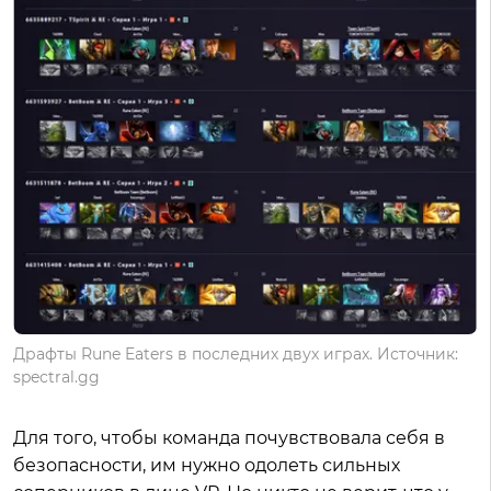
Драфты Rune Eaters в последних двух играх. Источник:
spectral.gg
Для того, чтобы команда почувствовала себя в
безопасности, им нужно одолеть сильных