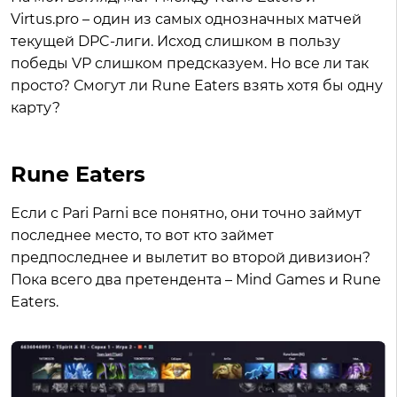
Virtus.pro – один из самых однозначных матчей
текущей DPC-лиги. Исход слишком в пользу
победы VP слишком предсказуем. Но все ли так
просто? Смогут ли Rune Eaters взять хотя бы одну
карту?
Rune Eaters
Если с Pari Parni все понятно, они точно займут
последнее место, то вот кто займет
предпоследнее и вылетит во второй дивизион?
Пока всего два претендента – Mind Games и Rune
Eaters.