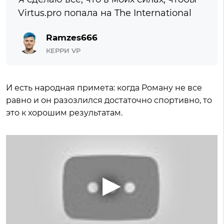
Virtus.pro попала на The International
Ramzes666
КЕРРИ VP
И есть народная примета: когда Роману не все
равно и он разозлился достаточно спортивно, то
это к хорошим результатам.