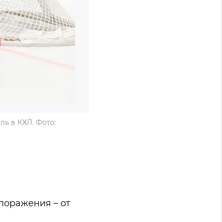
ль в КХЛ. Фото:
поражения – от