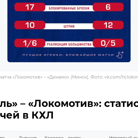
матча «Локомотив» – «Динамо» (Минск). Фото: vk.com/hclokomo
ль» – «Локомотив»: стати
тчей в КХЛ
та
Турнир
Хозяева – гости
Итоговый с