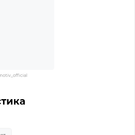
tiv_official
стика
чет