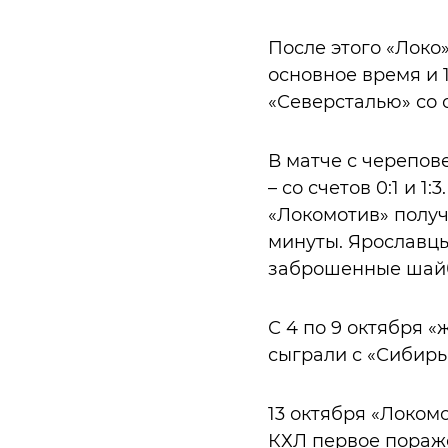
После этого «Локо
основное время и 
«Северсталью» со с
В матче с черепо
– со счетов 0:1 и 
«Локомотив» получ
минуты. Ярославцы
заброшенные шайбы
С 4 по 9 октября 
сыграли с «Сибирью»
13 октября «Локомо
КХЛ первое поражен