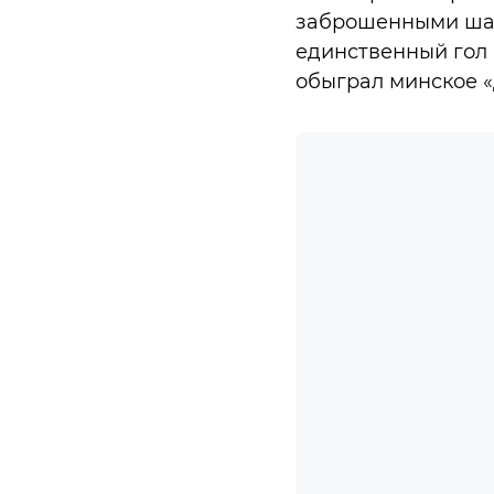
заброшенными шайб
единственный гол 
обыграл минское «