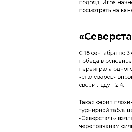
подряд. Игра начн
посмотреть на кан
«Северст
C 18 сентября по 3
победа в основное 
переиграла одного 
«сталеваров» внов
своем льду – 2:4.
Такая серия плохи
турнирной таблице
«Северсталь» взяла
череповчанам силь