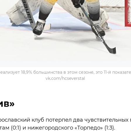
еализует 18,9% большинства в этом сезоне, это 11-й показате
vk.com/hcseverstal
ив»
ярославский клуб потерпел два чувствительных 
ам (0:1) и нижегородского «Торпедо» (1:3).