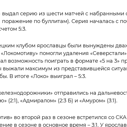
» выдал серию из шести матчей с набранными о
1 поражение по буллитам). Серия началась с п
четом 5:3.
вецким клубом ярославцы были вынуждены два
1:3. «Локомотиву» помогли удаления «Северстали»
ал возможность поиграть в формате «5 на 3» п
 выжали максимум из представившейся ситуац
. В итоге «Локо» выиграл – 5:3.
«железнодорожники» отправились на дальневос
 (2:1), «Адмиралом» (2:3 Б) и «Амуром» (3:1).
тив» во второй раз в сезоне встретился со СКА
ие в сезоне в основное время – 3:1. У яросла