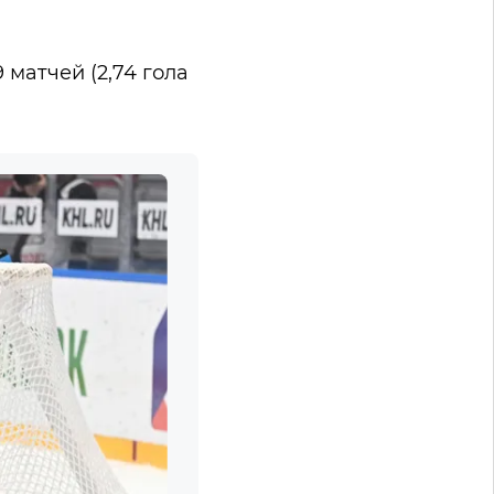
 матчей (2,74 гола