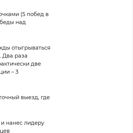
чками (5 побед в
обеды над
жды отыгрываться
. Два раза
рактически две
ии – 3
точный выезд, где
 и нанес лидеру
вцев