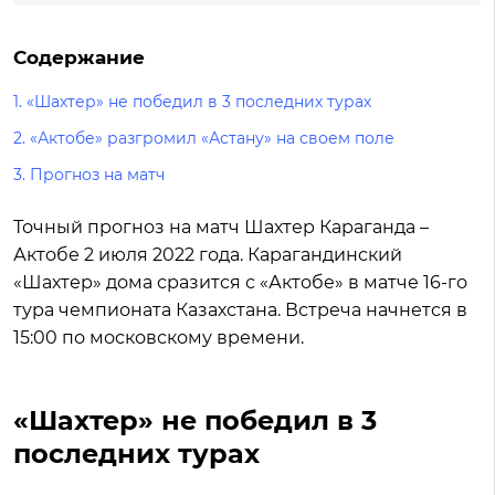
Содержание
1.
«Шахтер» не победил в 3 последних турах
2.
«Актобе» разгромил «Астану» на своем поле
3.
Прогноз на матч
Точный прогноз на матч Шахтер Караганда –
Актобе 2 июля 2022 года. Карагандинский
«Шахтер» дома сразится с «Актобе» в матче 16-го
тура чемпионата Казахстана. Встреча начнется в
15:00 по московскому времени.
«Шахтер» не победил в 3
последних турах