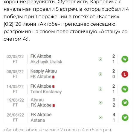
хорошие результаты. Футболисты Карповича с
начала мая провели 5 встреч, в которых добыли 4
победы при 1 поражении в гостях от «Каспия»
(0:2). 26 июня «Актобе» преподнес сенсацию,
разгромив на своем поле столичную «Астану» со
счетом 4:1.
«Актобе» забил не менее 2 голов в 4 из 5 встреч.