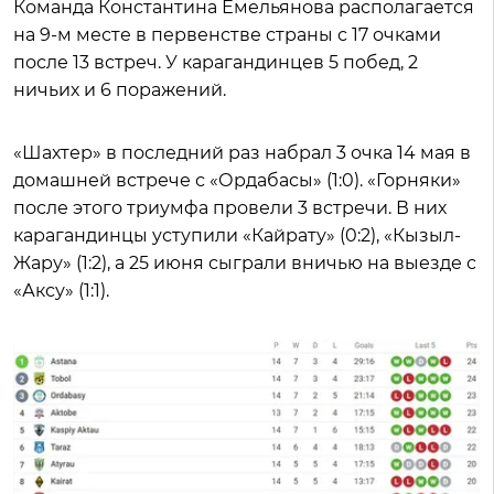
Команда Константина Емельянова располагается
на 9-м месте в первенстве страны с 17 очками
после 13 встреч. У карагандинцев 5 побед, 2
ничьих и 6 поражений.
«Шахтер» в последний раз набрал 3 очка 14 мая в
домашней встрече с «Ордабасы» (1:0). «Горняки»
после этого триумфа провели 3 встречи. В них
карагандинцы уступили «Кайрату» (0:2), «Кызыл-
Жару» (1:2), а 25 июня сыграли вничью на выезде с
«Аксу» (1:1).