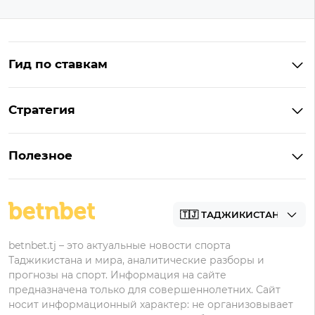
Гид по ставкам
Что такое ординар
Стратегия
Что значит «чет» и «нечет»
Стратегии ставок в лайве
Что такое фора и гандикап
Полезное
Управление банком в ставках
Прогнозы
Как ставить на футбол
Академия
Букмекеры
betnbet.tj – это актуальные новости спорта
Таджикистана и мира, аналитические разборы и
прогнозы на спорт. Информация на сайте
предназначена только для совершеннолетних. Сайт
носит информационный характер: не организовывает